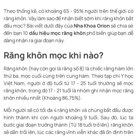
Theo thống kê, có khoảng 65 - 95% người trên thế giới có
răng khôn. Vậy làm sao để nhận biết sớm khi răng khôn bắt
đầu mọc? Bài viết dưới đây của
Nha Khoa Orion
sẽ chia sẻ
đến bạn 10
dấu hiệu mọc răng khôn
phổ biến giúp bạn dễ
dàng nhận ra giai đoạn này.
Răng khôn mọc khi nào?
Răng khôn (hay còn gọi là răng số 8) là chiếc răng hàm lớn
thứ ba, mọc cuối cùng trên cung hàm. Theo tạp chí Y học
Việt Nam, người ở độ tuổi từ 17 - 25 tuổi thường sẽ mọc
răng khôn, trong đó 17 - 21 tuổi là nhóm ghi nhận mọc răng
khôn nhiều nhất (Khoảng 86,75%).
Mỗi người sẽ có tối đa 4 răng khôn và chúng bắt đầu được
hình thành khi con người khoảng 9 tuổi. Sau đó, lúc ta
bước giai đoạn trưởng thành (Từ 18 tuổi trở lên) răng khôn
sẽ dần trồi lên, lúc các răng vĩnh viễn khác đã ổn định trên