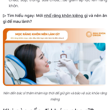
khôn.
▷ Tìm hiểu ngay: Mới
nhổ răng khôn kiêng gì
và nên ăn
gì để mau lành?
Nên đến bác sĩ thăm khám kịp thời để giữ gìn và bảo vệ sức khỏe răng
miệng