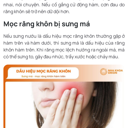
nhai, nói chuyện. Nếu cố gắng cử động hàm, cơn đau do
răng khôn sẽ trở nên dữ dội hơn.
Mọc răng khôn bị sưng má
Nếu sưng nướu là dấu hiệu mọc răng khôn thường gặp ở
hàm trên và hàm dưới, thì sưng má là dấu hiệu của răng
khôn hàm trên. Khi răng mọc lệch hướng ra ngoài má, má
có thể sưng to, gây đau nhức, trầy xước hoặc chảy máu.