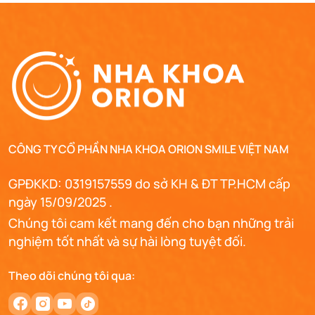
CÔNG TY CỔ PHẦN NHA KHOA ORION SMILE VIỆT NAM
GPĐKKD: 0319157559 do sở KH & ĐT TP.HCM cấp
ngày 15/09/2025 .
Chúng tôi cam kết mang đến cho bạn những trải
nghiệm tốt nhất và sự hài lòng tuyệt đối.
Theo dõi chúng tôi qua: