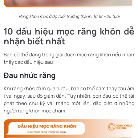
Răng khôn mọc ở độ tuổi trưởng thành, từ 18 – 25 tuổi
10 dấu hiệu mọc răng khôn dễ
nhận biết nhất
Bạn có thể đang trong giai đoạn mọc răng khôn nếu nhận
thấy các dấu hiệu sau:
Đau nhức răng
Khi răng khôn đâm qua nướu, bạn có thể cảm thấy đau âm
ỉ vài ngày, sau đó giảm dần. Tuy nhiên, cơn đau có thể tái
phát theo chu kỳ vài tháng một lần, đặc biệt ở những
người răng khôn mọc chậm.