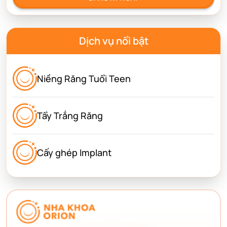
Dịch vụ nổi bật
Niềng Răng Tuổi Teen
Tẩy Trắng Răng
Cấy ghép Implant