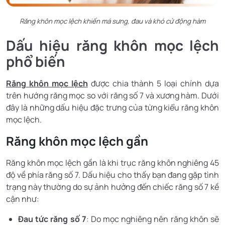
Răng khôn mọc lệch khiến má sưng, đau và khó cử động hàm
Dấu hiệu răng khôn mọc lệch
phổ biến
Răng khôn mọc lệch
được chia thành 5 loại chính dựa
trên hướng răng mọc so với răng số 7 và xương hàm. Dưới
đây là những dấu hiệu đặc trưng của từng kiểu răng khôn
mọc lệch.
Răng khôn mọc lệch gần
Răng khôn mọc lệch gần là khi trục răng khôn nghiêng 45
độ về phía răng số 7. Dấu hiệu cho thấy bạn đang gặp tình
trạng này thường do sự ảnh hưởng đến chiếc răng số 7 kề
cận như:
Đau tức răng số 7
: Do mọc nghiêng nên răng khôn sẽ