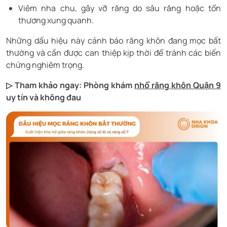
Viêm nha chu, gãy vỡ răng do sâu răng hoặc tổn
thương xung quanh.
Những dấu hiệu này cảnh báo răng khôn đang mọc bất
thường và cần được can thiệp kịp thời để tránh các biến
chứng nghiêm trọng.
▷ Tham khảo ngay: Phòng khám
nhổ răng khôn Quận 9
uy tín và không đau