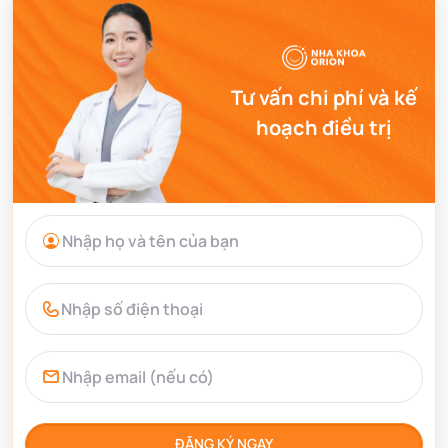
Tư vấn chi phí và kế
hoạch điều trị
ĐĂNG KÝ NGAY