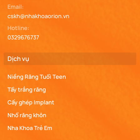
Email:
cskh@nhakhoaorion.vn
Hotline:
0329676737
Dịch vụ
Niềng Răng Tuổi Teen
Tẩy trắng răng
Cấy ghép Implant
Nhổ răng khôn
Nha Khoa Trẻ Em