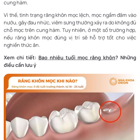
cung hàm.
Vì thế, tình trạng răng khôn mọc lệch, mọc ngầm đâm vào
nướu, gây đau nhức, viêm sưng thường xảy ra do không đủ
chỗ mọc trên cung hàm. Tuy nhiên, ở một số trường hợp,
nếu răng khôn mọc đúng vị trí sẽ hỗ trợ tốt cho việc
nghiền thức ăn.
Xem chi tiết:
Bao nhiêu tuổi mọc răng khôn
? Những
điều cần lưu ý