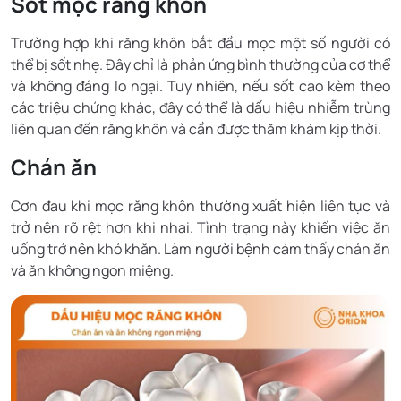
Sốt mọc răng khôn
Trường hợp khi răng khôn bắt đầu mọc một số người có
thể bị sốt nhẹ. Đây chỉ là phản ứng bình thường của cơ thể
và không đáng lo ngại. Tuy nhiên, nếu sốt cao kèm theo
các triệu chứng khác, đây có thể là dấu hiệu nhiễm trùng
liên quan đến răng khôn và cần được thăm khám kịp thời.
Chán ăn
Cơn đau khi mọc răng khôn thường xuất hiện liên tục và
trở nên rõ rệt hơn khi nhai. Tình trạng này khiến việc ăn
uống trở nên khó khăn. Làm người bệnh cảm thấy chán ăn
và ăn không ngon miệng.