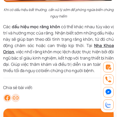
Khi có dấu hiệu bất thường, cần xử lý sớm để phòng ngừa biến chứng
nguy hiểm
Các
dấu hiệu mọc răng khôn
có thể khác nhau tùy vào vị
trí và hướng mọc của răng. Nhận biết sớm những dấu hiệu
này sẽ giúp bạn theo dõi tình trạng răng khôn, từ đó chủ
động chăm sóc hoặc can thiệp kịp thời. Tại
Nha Khoa
Orion
, việc nhổ răng khôn mọc lệch được thực hiện bởi đội
ngũ bác sĩ giàu kinh nghiệm, kết hợp với trang thiết bị hiện
đại. Giúp việc thăm khám và điều trị diễn ra an toàn. Giảm
thiểu tối đa nguy cơ biến chứng cho người bệnh.
Chia sẻ bài viết: