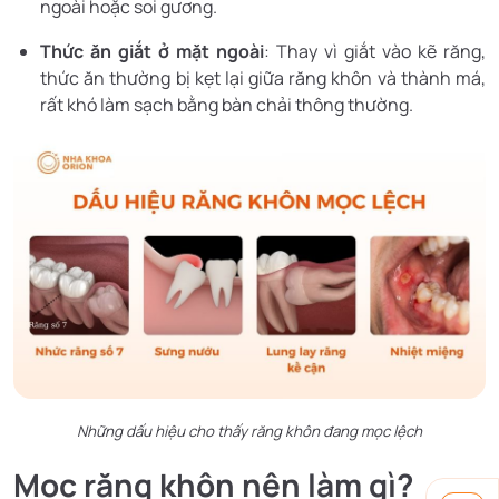
ngoài hoặc soi gương.
Thức ăn giắt ở mặt ngoài
: Thay vì giắt vào kẽ răng,
thức ăn thường bị kẹt lại giữa răng khôn và thành má,
rất khó làm sạch bằng bàn chải thông thường.
Những dấu hiệu cho thấy răng khôn đang mọc lệch
Mọc răng khôn nên làm gì?