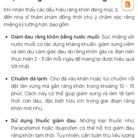
Khi nhận thấy các dấu hiệu răng khôn đang mọc, bạn nên
đến nha sĩ thăm khám đồng thời chú ý chăm sóc răng
miệng kỹ lưỡng hơn, bao gồm:
Giảm đau răng khôn bằng nước muối
: Súc miệng với
nước muối có tác dụng kháng khuẩn, giảm sưng viêm
và làm dịu cảm giác đau do răng khôn gây ra. Bạn nên
thực hiện 2 - 3 lần mỗi ngày để mang lại được hiệu quả
tốt nhất.
Chườm đá lạnh
: Cho đá vào khăn hoặc túi chườm rồi
đặt lên vùng má gần răng khôn trong khoảng 10 - 15
phút. Cách này có thể giúp giảm sưng và làm tê tạm
thời cơn đau, đặc biệt hữu ích trong giai đoạn răng
khôn mới nhú.
Sử dụng thuốc giảm đau
: Những loại thuốc như
Paracetamol hoặc Ibuprofen có thể hỗ trợ giảm đau
răng khôn tạm thời. Tuy nhiên, cần tuân thủ liều lượng