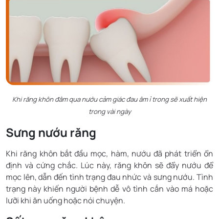
Khi răng khôn đâm qua nướu cảm giác đau âm ỉ trong sẽ xuất hiện
trong vài ngày
Sưng nướu răng
Khi răng khôn bắt đầu mọc, hàm, nướu đã phát triển ổn
định và cứng chắc. Lúc này, răng khôn sẽ đẩy nướu để
mọc lên, dẫn đến tình trạng đau nhức và sưng nướu. Tình
trạng này khiến người bệnh dễ vô tình cắn vào má hoặc
lưỡi khi ăn uống hoặc nói chuyện.