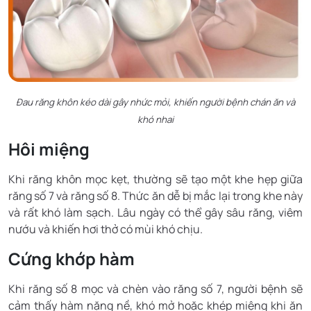
Đau răng khôn kéo dài gây nhức mỏi, khiến người bệnh chán ăn và
khó nhai
Hôi miệng
Khi răng khôn mọc kẹt, thường sẽ tạo một khe hẹp giữa
răng số 7 và răng số 8. Thức ăn dễ bị mắc lại trong khe này
và rất khó làm sạch. Lâu ngày có thể gây sâu răng, viêm
nướu và khiến hơi thở có mùi khó chịu.
Cứng khớp hàm
Khi răng số 8 mọc và chèn vào răng số 7, người bệnh sẽ
cảm thấy hàm nặng nề, khó mở hoặc khép miệng khi ăn