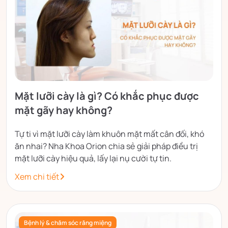
Mặt lưỡi cày là gì? Có khắc phục được
mặt gãy hay không?
Tự ti vì mặt lưỡi cày làm khuôn mặt mất cân đối, khó
ăn nhai? Nha Khoa Orion chia sẻ giải pháp điều trị
mặt lưỡi cày hiệu quả, lấy lại nụ cười tự tin.
Xem chi tiết
Bệnh lý & chăm sóc răng miệng