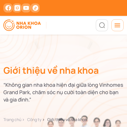
Giới thiệu về nha khoa
“Không gian nha khoa hiện đại giữa lòng Vinhomes
Grand Park, chăm sóc nụ cười toàn diện cho bạn
và gia đình.”
Trang chủ
Công ty
Giới thiệu về nha khoa