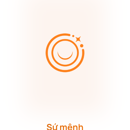
Sứ mệnh