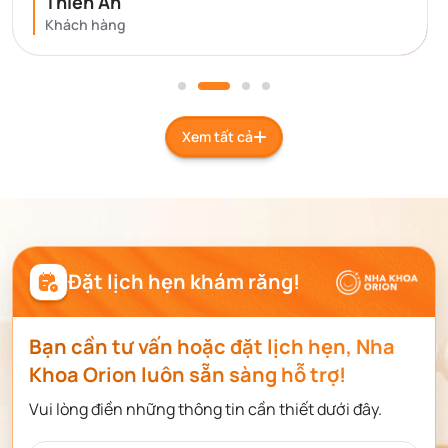
Thiên Ân
Khách hàng
Xem tất cả
Đặt lịch hẹn khám răng!
Bạn cần tư vấn hoặc đặt lịch hẹn, Nha
Khoa Orion luôn sẵn sàng hỗ trợ!
Vui lòng điền những thông tin cần thiết dưới đây.