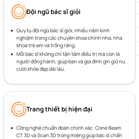
Đội ngũ bác sĩ giỏi
Quy tụ đội ngũ bác sĩ giỏi, nhiều năm kinh
nghiệm trong các chuyên khoa chỉnh nha, nha
khoa trẻ em và trồng răng.
Mỗi bác sĩ không chỉ tận tâm điều trị mà còn là
người đồng hành, giúp bạn và gia đình gìn giữ nụ
cười khỏe đẹp dài lâu.
Trang thiết bị hiện đại
Công nghệ chuẩn đoán chính xác: Cone Beam
CT 3D và Scan 3D trong miệng giúp bác sĩ chẩn