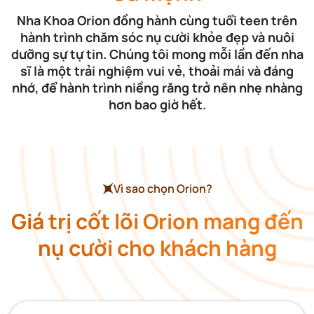
Nha Khoa Orion đồng hành cùng tuổi teen trên
hành trình chăm sóc nụ cười khỏe đẹp và nuôi
dưỡng sự tự tin. Chúng tôi mong mỗi lần đến nha
sĩ là một trải nghiệm vui vẻ, thoải mái và đáng
nhớ, để hành trình niềng răng trở nên nhẹ nhàng
hơn bao giờ hết.
Vì sao chọn Orion?
Giá trị cốt lõi Orion mang đến
nụ cười cho khách hàng