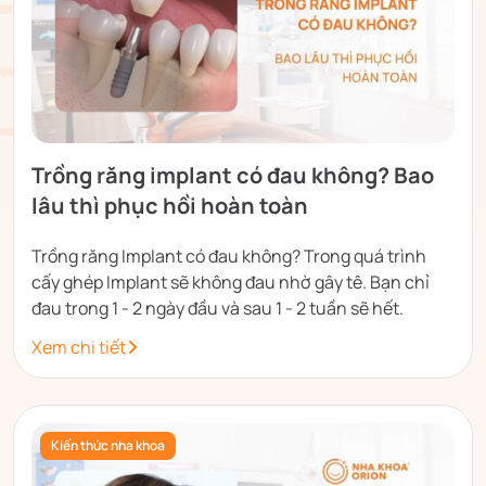
Trồng răng implant có đau không? Bao
lâu thì phục hồi hoàn toàn
Trồng răng Implant có đau không? Trong quá trình
cấy ghép Implant sẽ không đau nhờ gây tê. Bạn chỉ
đau trong 1 - 2 ngày đầu và sau 1 - 2 tuần sẽ hết.
Xem chi tiết
Kiến thức nha khoa