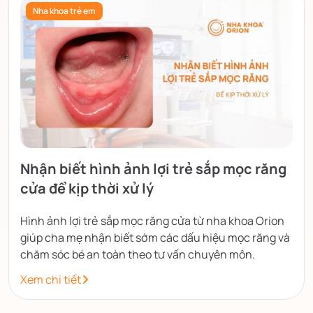
Nha khoa trẻ em
Nhận biết hình ảnh lợi trẻ sắp mọc răng
cửa để kịp thời xử lý
Hình ảnh lợi trẻ sắp mọc răng cửa từ nha khoa Orion
giúp cha mẹ nhận biết sớm các dấu hiệu mọc răng và
chăm sóc bé an toàn theo tư vấn chuyên môn.
Xem chi tiết