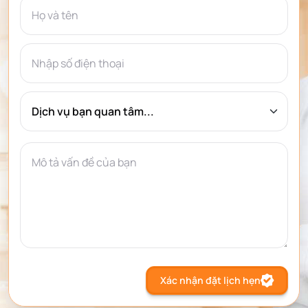
Xác nhận đặt lịch hẹn