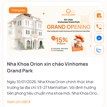
Thông báo
Nha Khoa Orion xin chào Vinhomes
Grand Park
Ngày 10/01/2026, Nha Khoa Orion chính thức khai
trương tại địa chỉ V3-27 Manhattan. Với định hướng
tiên phong tiêu chuẩn nha khoa mới, Nha Khoa Orion
mang đến trải nghiệm điều trị nhẹ nhàng, an toàn và
Xem chi tiết
hiệu quả.