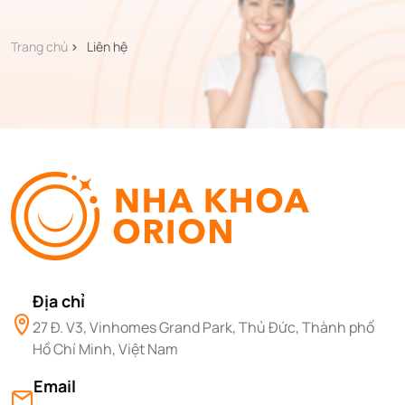
Trang chủ
Liên hệ
Địa chỉ
27 Đ. V3, Vinhomes Grand Park, Thủ Đức, Thành phố
Hồ Chí Minh, Việt Nam
Email