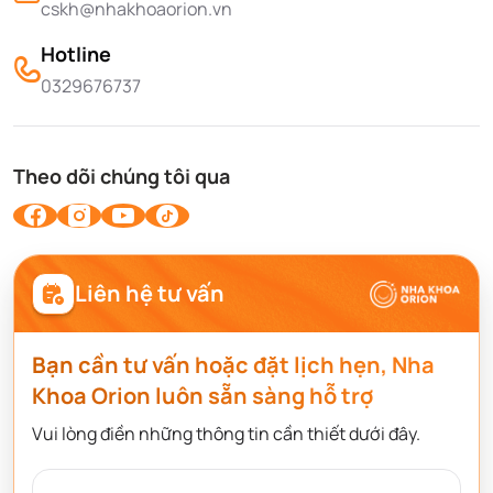
cskh@nhakhoaorion.vn
Hotline
0329676737
Theo dõi chúng tôi qua
Liên hệ tư vấn
Bạn cần tư vấn hoặc đặt lịch hẹn, Nha
Khoa Orion luôn sẵn sàng hỗ trợ
Vui lòng điền những thông tin cần thiết dưới đây.