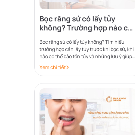
Bọc răng sứ có lấy tủy
không? Trường hợp nào cầ
điều trị?
Bọc răng sứ có lấy tủy không? Tìm hiểu
trường hợp cần lấy tủy trước khi bọc sứ, khi
nào có thể bảo tồn tủy và những lưu ý giúp
phục hình răng an toàn.
Xem chi tiết