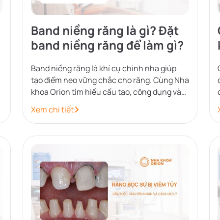
Band niềng răng là gì? Đặt
n
band niềng răng để làm gì?
Band niềng răng là khí cụ chỉnh nha giúp
tạo điểm neo vững chắc cho răng. Cùng Nha
khoa Orion tìm hiểu cấu tạo, công dụng và
những lưu ý khi đeo band.
Xem chi tiết