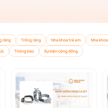
g răng
Trồng răng
Nha khoa trẻ em
Nha khoa
tức
Thông báo
Sự kiện cộng đồng