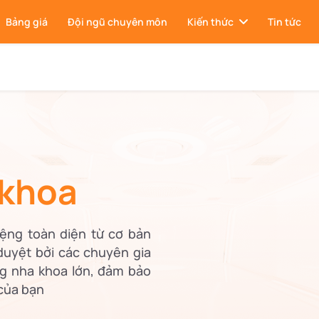
Bảng giá
Đội ngũ chuyên môn
Kiến thức
Tin tức
 khoa
ệng toàn diện từ cơ bản
duyệt bởi các chuyên gia
g nha khoa lớn, đảm bảo
 của bạn