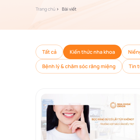
Trang chủ
Bài viết
Tất cả
Kiến thức nha khoa
Niền
Bệnh lý & chăm sóc răng miệng
Tin 