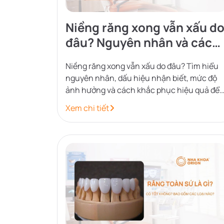
Niềng răng xong vẫn xấu d
đâu? Nguyên nhân và cách
khắc phục
Niềng răng xong vẫn xấu do đâu? Tìm hiểu
nguyên nhân, dấu hiệu nhận biết, mức độ
ảnh hưởng và cách khắc phục hiệu quả để
cải thiện kết quả chỉnh nha.
Xem chi tiết