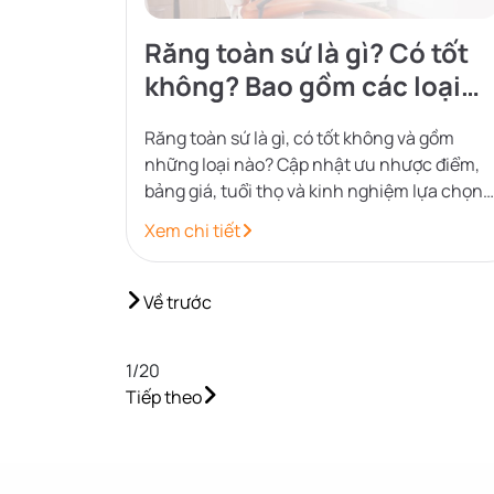
Răng toàn sứ là gì? Có tốt
không? Bao gồm các loại
nào?
Răng toàn sứ là gì, có tốt không và gồm
những loại nào? Cập nhật ưu nhược điểm,
bảng giá, tuổi thọ và kinh nghiệm lựa chọn
phù hợp tại Nha khoa Orion.
Xem chi tiết
Về trước
1
/
20
Tiếp theo