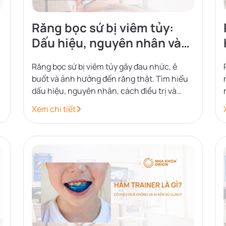
o
Răng bọc sứ bị viêm tủy:
Dấu hiệu, nguyên nhân và
cách xử lý
Răng bọc sứ bị viêm tủy gây đau nhức, ê
buốt và ảnh hưởng đến răng thật. Tìm hiểu
dấu hiệu, nguyên nhân, cách điều trị và
phòng ngừa hiệu quả từ Nha khoa Orion.
Xem chi tiết