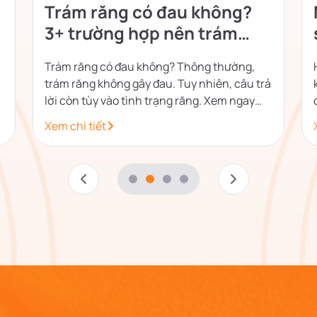
Trám răng có đau không?
3+ trường hợp nên trám
răng sớm
Trám răng có đau không? Thông thường,
trám răng không gây đau. Tuy nhiên, câu trả
lời còn tùy vào tình trạng răng. Xem ngay
bảng giá trám răng 2026.
Xem chi tiết