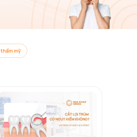
 thẩm mỹ