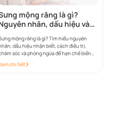
Sưng mộng răng là gì?
Nguyên nhân, dấu hiệu và
cách xử lý
Sưng mộng răng là gì? Tìm hiểu nguyên
nhân, dấu hiệu nhận biết, cách điều trị,
chăm sóc và phòng ngừa để hạn chế biến
chứng, bảo vệ sức khỏe răng miệng.
Xem chi tiết