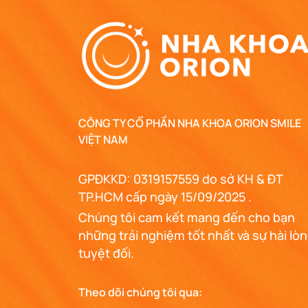
CÔNG TY CỔ PHẦN NHA KHOA ORION SMILE
VIỆT NAM
GPĐKKD: 0319157559 do sở KH & ĐT
TP.HCM cấp ngày 15/09/2025 .
Chúng tôi cam kết mang đến cho bạn
những trải nghiệm tốt nhất và sự hài lò
tuyệt đối.
Theo dõi chúng tôi qua: