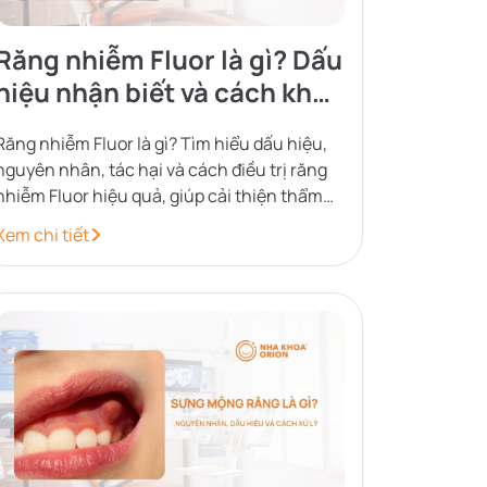
Răng nhiễm Fluor là gì? Dấu
hiệu nhận biết và cách khắc
phục
Răng nhiễm Fluor là gì? Tìm hiểu dấu hiệu,
nguyên nhân, tác hại và cách điều trị răng
nhiễm Fluor hiệu quả, giúp cải thiện thẩm
mỹ và bảo vệ men răng.
Xem chi tiết