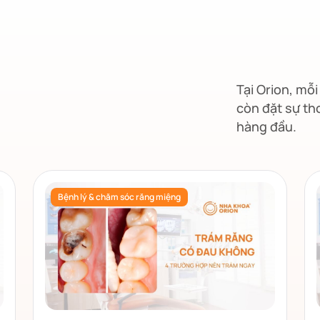
Tại Orion, mỗ
còn đặt sự th
hàng đầu.
Bệnh lý & chăm sóc răng miệng