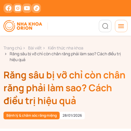
Trang chủ
Bài viết
Kiến thức nha khoa
Răng sâu bị vỡ chỉ còn chân răng phải làm sao? Cách điều trị
hiệu quả
Răng sâu bị vỡ chỉ còn chân
răng phải làm sao? Cách
điều trị hiệu quả
Bệnh lý & chăm sóc răng miệng
28/01/2026