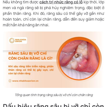
Nếu không tìm được
cách trị nhức răng có lỗ
kịp thời, lớp
men và ngà răng sẽ bị phá hủy nghiêm trọng, đặc biệt ở
phần thân răng. Khi đó, răng sâu có thể gãy vỡ gần như
hoàn toàn, chỉ còn lại chân răng, dẫn đến suy giảm hoặc
mất hẳn khả năng ăn nhai.
Tổng quan tình trạng răng sâu bị vỡ chỉ còn chân răng
Dấu hiệu răng sâu bị vỡ chỉ còn