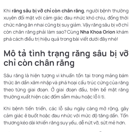
Khi
răng sâu bị vỡ chỉ còn chân răng
, người bệnh thường
xuyên đối mặt với cảm giác đau nhức khó chịu, đồng thời
chức năng ăn nhai cũng bị suy giảm. Vậy răng sâu bị vỡ chỉ
còn chân răng phải làm sao? Cùng
Nha Khoa Orion
khám
phá cách điều trị hiệu quả trong bài viết dưới đây nhé!
Mô tả tình trạng răng sâu bị vỡ
chỉ còn chân răng
Sâu răng là hiện tượng vi khuẩn tồn tại trong mảng bám
thức ăn dần xâm nhập và phá hoại cấu trúc cứng của răng
theo từng giai đoạn. Ở giai đoạn đầu, trên bề mặt răng
thường xuất hiện các đốm sẫm màu hoặc lỗ li ti.
Khi bệnh tiến triển, các lỗ sâu ngày càng mở rộng, gây
cảm giác ê buốt hoặc đau nhức với mức độ tăng dần. Tổn
thương kéo dài khiến răng suy yếu, dễ nứt vỡ, sứt mẻ hơn.