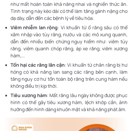
như mất hoàn toàn khả năng nhai và nghiền thức ăn.
Tình trạng này kéo dài có thể làm tăng gánh nặng cho
dạ dày, dẫn đến các bệnh lý về tiêu hóa.
Viêm nhiễm lan rộng
: Vi khuẩn từ ổ răng sâu có thể
xâm nhập vào tủy răng, nướu và các mô xung quanh,
dẫn đến nhiều biến chứng nguy hiểm như: viêm tủy
răng, viêm quanh chóp răng, áp xe răng, viêm xương
hàm,...
Tổn hại các răng lân cận
: Vi khuẩn từ chân răng bị hư
hỏng có khả năng lan sang các răng bên cạnh, làm
tăng nguy cơ hư tổn toàn bộ răng trên cung hàm nếu
không điều trị kịp thời.
Tiêu xương hàm
: Mất răng lâu ngày không được phục
hình có thể gây tiêu xương hàm, lệch khớp cắn, ảnh
hưởng đến hình dáng khuôn mặt và khả năng phát âm.