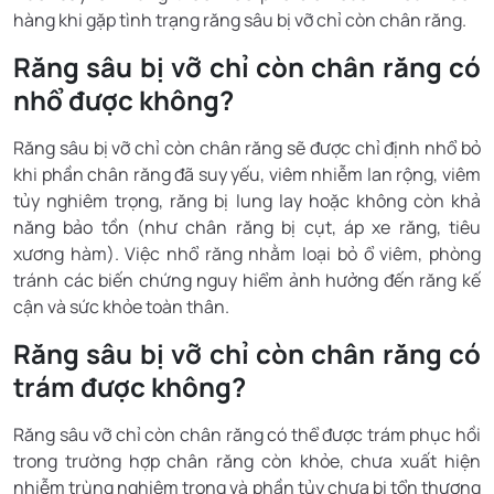
hàng khi gặp tình trạng răng sâu bị vỡ chỉ còn chân răng.
Răng sâu bị vỡ chỉ còn chân răng có
nhổ được không?
Răng sâu bị vỡ chỉ còn chân răng sẽ được chỉ định nhổ bỏ
khi phần chân răng đã suy yếu, viêm nhiễm lan rộng, viêm
tủy nghiêm trọng, răng bị lung lay hoặc không còn khả
năng bảo tồn (như chân răng bị cụt, áp xe răng, tiêu
xương hàm). Việc nhổ răng nhằm loại bỏ ổ viêm, phòng
tránh các biến chứng nguy hiểm ảnh hưởng đến răng kế
cận và sức khỏe toàn thân.
Răng sâu bị vỡ chỉ còn chân răng có
trám được không?
Răng sâu vỡ chỉ còn chân răng có thể được trám phục hồi
trong trường hợp chân răng còn khỏe, chưa xuất hiện
nhiễm trùng nghiêm trọng và phần tủy chưa bị tổn thương