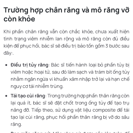
Trường hợp chân răng và mô răng vỡ
còn khỏe
Khi phần chân răng vẫn còn chắc khỏe, chưa xuất hiện
tình trạng viêm nhiễm lan rộng và mô răng còn đủ điều
kiện để phục hồi, bác sĩ sẽ điều trị bảo tồn gồm 3 bước sau
đây:.
Điều trị tủy răng
: Bác sĩ tiến hành loại bỏ phần tủy bị
viêm hoặc hoại tử, sau đó làm sạch và trám bít ống tủy
nhằm ngăn ngừa vi khuẩn xâm nhập trở lại và hạn chế
nguy cơ tái nhiễm trùng.
Tái tạo cùi răng
: Trong trường hợp phần thân răng còn
lại quá ít, bác sĩ sẽ đặt chốt trong ống tủy để tạo trụ
nâng đỡ. Tiếp theo, sử dụng vật liệu composite để tái
tạo lại cùi răng, phục hồi phần thân răng bị vỡ do sâu
răng.