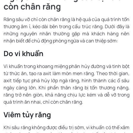
còn chân răng
Răng sâu vỡ chỉ còn chân răng là hệ quả của quá trình tổn
thương âm ỉ, kéo dài bên trong cấu trúc răng. Dưới đây là
những nguyên nhân thường gặp mà khách hàng nên
nhận biết để chủ động phòng ngừa và can thiệp sớm:
Do vi khuẩn
Vi khuẩn trong khoang miệng phân hủy đường và tinh bột
từ thức ăn, tạo ra axit làm mòn men răng. Theo thời gian,
axit tiếp tục phá hủy lớp ngà răng, hình thành các ổ sâu
ngày càng lớn. Khi phần thân răng bị tổn thương nặng,
răng trở nên giòn, khả năng chịu lực kém và dễ vỡ trong
quá trình ăn nhai, chỉ còn chân răng.
Viêm tủy răng
Khi sâu răng không được điều trị sớm, vi khuẩn có thể xâm