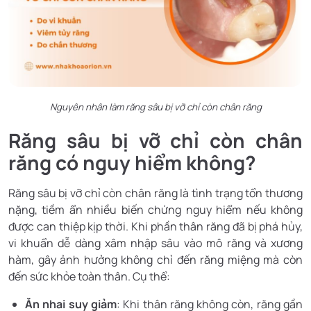
Nguyên nhân làm răng sâu bị vỡ chỉ còn chân răng
Răng sâu bị vỡ chỉ còn chân
răng có nguy hiểm không?
Răng sâu bị vỡ chỉ còn chân răng là tình trạng tổn thương
nặng, tiềm ẩn nhiều biến chứng nguy hiểm nếu không
được can thiệp kịp thời. Khi phần thân răng đã bị phá hủy,
vi khuẩn dễ dàng xâm nhập sâu vào mô răng và xương
hàm, gây ảnh hưởng không chỉ đến răng miệng mà còn
đến sức khỏe toàn thân. Cụ thể:
Ăn nhai suy giảm
: Khi thân răng không còn, răng gần