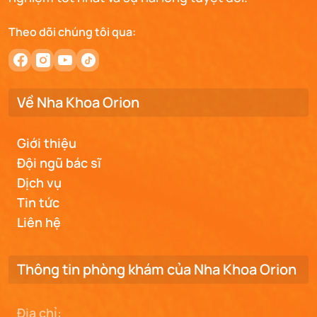
Theo dõi chúng tôi qua:
Về Nha Khoa Orion
Giới thiệu
Đội ngũ bác sĩ
Dịch vụ
Tin tức
Liên hệ
Thông tin phòng khám của Nha Khoa Orion
Địa chỉ: