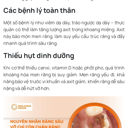
Các bệnh lý toàn thân
Một số bệnh lý như viêm dạ dày, trào ngược dạ dày – thực
quản có thể làm tăng lượng axit trong khoang miệng. Axit
này bào mòn men răng, làm suy yếu cấu trúc răng và đẩy
nhanh quá trình sâu răng.
Thiếu hụt dinh dưỡng
Khi cơ thể thiếu canxi, vitamin D hoặc phốt pho, quá trình
khoáng hóa men răng bị suy giảm. Men răng yếu đi, khả
năng bảo vệ trước vi khuẩn và axit giảm, khiến răng dễ sâu
nặng và dễ nứt vỡ hơn.