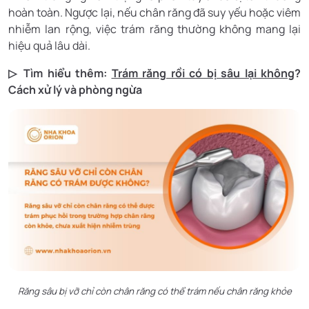
hoàn toàn. Ngược lại, nếu chân răng đã suy yếu hoặc viêm
nhiễm lan rộng, việc trám răng thường không mang lại
hiệu quả lâu dài.
▷ Tìm hiểu thêm:
Trám răng rồi có bị sâu lại không
?
Cách xử lý và phòng ngừa
Răng sâu bị vỡ chỉ còn chân răng có thể trám nếu chân răng khỏe