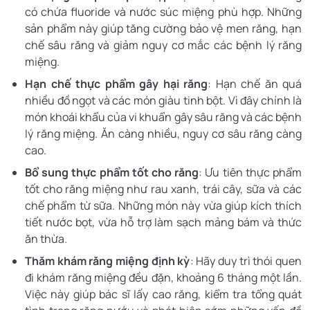
có chứa fluoride và nước súc miệng phù hợp. Những
sản phẩm này giúp tăng cường bảo vệ men răng, hạn
chế sâu răng và giảm nguy cơ mắc các bệnh lý răng
miệng.
Hạn chế thực phẩm gây hại răng
: Hạn chế ăn quá
nhiều đồ ngọt và các món giàu tinh bột. Vì đây chính là
món khoái khẩu của vi khuẩn gây sâu răng và các bệnh
lý răng miệng. Ăn càng nhiều, nguy cơ sâu răng càng
cao.
Bổ sung thực phẩm tốt cho răng
: Ưu tiên thực phẩm
tốt cho răng miệng như rau xanh, trái cây, sữa và các
chế phẩm từ sữa. Những món này vừa giúp kích thích
tiết nước bọt, vừa hỗ trợ làm sạch mảng bám và thức
ăn thừa.
Thăm khám răng miệng định kỳ
: Hãy duy trì thói quen
đi khám răng miệng đều đặn, khoảng 6 tháng một lần.
Việc này giúp bác sĩ lấy cao răng, kiểm tra tổng quát