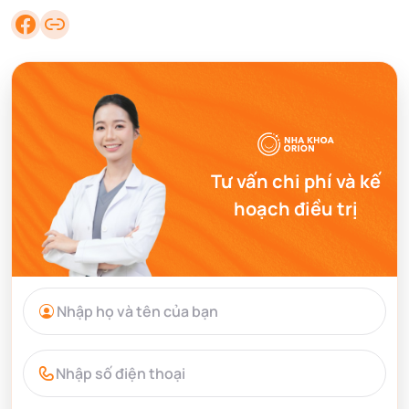
Tư vấn chi phí và kế
hoạch điều trị