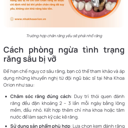
Trường hợp chân răng yếu sẽ phải nhổ răng
Cách phòng ngừa tình trạng
răng sâu bị vỡ
Để hạn chế nguy cơ sâu răng, bạn có thể tham khảo và áp
dụng những khuyến nghị từ đội ngũ bác sĩ tại Nha Khoa
Orion như sau:
Chăm sóc răng đúng cách
: Duy trì thói quen đánh
răng đều đặn khoảng 2 – 3 lần mỗi ngày bằng lông
mềm, đầu nhỏ. Kết hợp thêm chỉ nha khoa hoặc tăm
nước để làm sạch kỹ các kẽ răng.
Sử dụng sản phẩm phù hợp
: Lựa chọn kem đánh răng