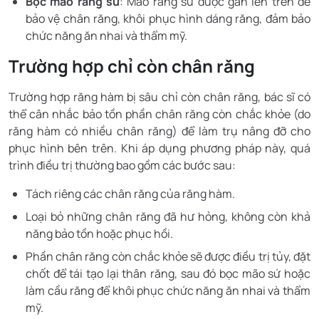
Bọc mão răng sứ
: Mão răng sứ được gắn lên trên để
bảo vệ chân răng, khôi phục hình dáng răng, đảm bảo
chức năng ăn nhai và thẩm mỹ.
Trường hợp chỉ còn chân răng
Trường hợp răng hàm bị sâu chỉ còn chân răng, bác sĩ có
thể cân nhắc bảo tồn phần chân răng còn chắc khỏe (do
răng hàm có nhiều chân răng) để làm trụ nâng đỡ cho
phục hình bên trên. Khi áp dụng phương pháp này, quá
trình điều trị thường bao gồm các bước sau:
Tách riêng các chân răng của răng hàm.
Loại bỏ những chân răng đã hư hỏng, không còn khả
năng bảo tồn hoặc phục hồi.
Phần chân răng còn chắc khỏe sẽ được điều trị tủy, đặt
chốt để tái tạo lại thân răng, sau đó bọc mão sứ hoặc
làm cầu răng để khôi phục chức năng ăn nhai và thẩm
mỹ.