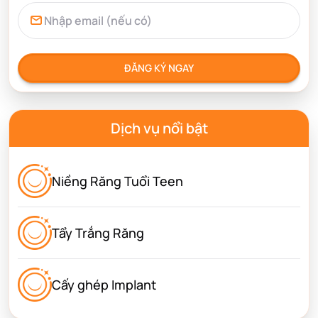
ĐĂNG KÝ NGAY
Dịch vụ nổi bật
Niềng Răng Tuổi Teen
Tẩy Trắng Răng
Cấy ghép Implant