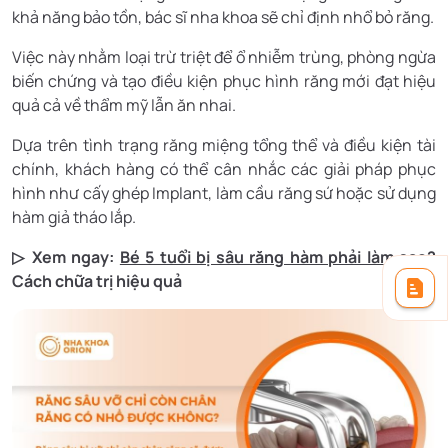
khả năng bảo tồn, bác sĩ nha khoa sẽ chỉ định nhổ bỏ răng.
Việc này nhằm loại trừ triệt để ổ nhiễm trùng, phòng ngừa
biến chứng và tạo điều kiện phục hình răng mới đạt hiệu
quả cả về thẩm mỹ lẫn ăn nhai.
Dựa trên tình trạng răng miệng tổng thể và điều kiện tài
chính, khách hàng có thể cân nhắc các giải pháp phục
hình như cấy ghép Implant, làm cầu răng sứ hoặc sử dụng
hàm giả tháo lắp.
▷ Xem ngay:
Bé 5 tuổi bị sâu răng hàm phải làm sao
​?
Cách chữa trị hiệu quả