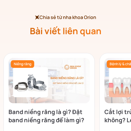
Chia sẻ từ nha khoa Orion
Bài viết liên quan
Niềng răng
Bệnh lý & ch
Band niềng răng là gì? Đặt
Cắt lợi t
band niềng răng để làm gì?
không? Lợ
không?