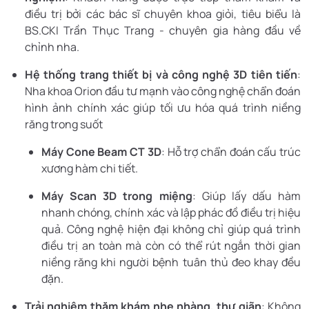
điều trị bởi các bác sĩ chuyên khoa giỏi, tiêu biểu là
BS.CKI Trần Thục Trang - chuyên gia hàng đầu về
chỉnh nha.
Hệ thống trang thiết bị và công nghệ 3D tiên tiến
:
Nha khoa Orion đầu tư mạnh vào công nghệ chẩn đoán
hình ảnh chính xác giúp tối ưu hóa quá trình niềng
răng trong suốt
Máy Cone Beam CT 3D
: Hỗ trợ chẩn đoán cấu trúc
xương hàm chi tiết.
Máy Scan 3D trong miệng
: Giúp lấy dấu hàm
nhanh chóng, chính xác và lập phác đồ điều trị hiệu
quả. Công nghệ hiện đại không chỉ giúp quá trình
điều trị an toàn mà còn có thể rút ngắn thời gian
niềng răng khi người bệnh tuân thủ đeo khay đều
đặn.
Trải nghiệm thăm khám nhẹ nhàng, thư giãn
: Không