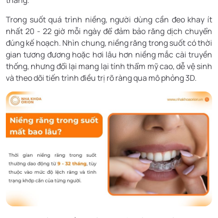
tháng.
Trong suốt quá trình niềng, người dùng cần đeo khay ít
nhất 20 - 22 giờ mỗi ngày để đảm bảo răng dịch chuyển
đúng kế hoạch. Nhìn chung, niềng răng trong suốt có thời
gian tương đương hoặc hơi lâu hơn niềng mắc cài truyền
thống, nhưng đổi lại mang lại tính thẩm mỹ cao, dễ vệ sinh
và theo dõi tiến trình điều trị rõ ràng qua mô phỏng 3D.