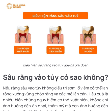
Biểu hiện sâu răng vào tủy qua ba giai đoạn
Sâu răng vào tủy có sao không?
Nếu răng sâu vào tủy không điều trị sớm, ổ viêm có thể lan
rộng xuống vùng chóp răng và các mô lân cận. Hậu quả là
nhiều biến chứng nguy hiểm có thể xuất hiện, không chỉ
ảnh hưởng đến ăn nhai, thẩm mỹ mà còn ảnh hưởng đến