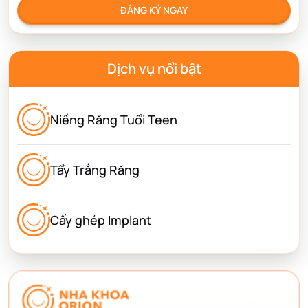
ĐĂNG KÝ NGAY
Dịch vụ nổi bật
Niềng Răng Tuổi Teen
Tẩy Trắng Răng
Cấy ghép Implant