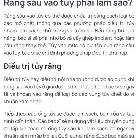
Răng sâu vào tủy phải làm sao?
Răng sâu vào tủy có thể được chữa trị bằng cách loại bỏ
các mô chết thông qua các phương pháp điều trị tủy
nhằm làm sạch, khử trùng và trám lại. Nếu răng hư quá
nặng, bác sĩ sẽ phải nhổ bỏ và cấy ghép implant hoặc làm
cầu răng thay thế. Tùy vào mức độ hư tổn của răng sâu
vào tủy, bác sĩ sẽ chỉ định phương pháp điều trị phù hợp.
Điều trị tủy răng
Điều trị tủy hay điều trị nội nha thường được áp dụng khi
răng sâu vào tủy ở giai đoạn sớm. Trước tiên, bác sĩ sẽ gây
tê và khoan vào răng để loại bỏ các vùng tủy chết do vi
khuẩn xâm nhập.
Tiếp theo, các ống tủy sẽ được làm sạch, bơm rửa và tạo
hình cẩn thận. Các bác sĩ sẽ sử dụng vật liệu chuyên dụng
để lấp kín toàn bộ ống tủy sau khi làm sạch để ngăn vi
khuẩn xâm nhập trở lại. Cuối cùng, răng được bọc mão sứ