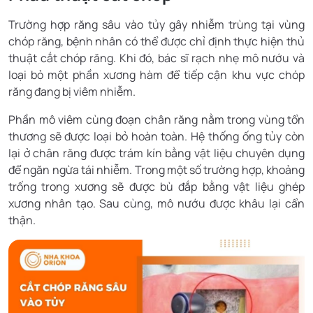
Trường hợp răng sâu vào tủy gây nhiễm trùng tại vùng
chóp răng, bệnh nhân có thể được chỉ định thực hiện thủ
thuật cắt chóp răng. Khi đó, bác sĩ rạch nhẹ mô nướu và
loại bỏ một phần xương hàm để tiếp cận khu vực chóp
răng đang bị viêm nhiễm.
Phần mô viêm cùng đoạn chân răng nằm trong vùng tổn
thương sẽ được loại bỏ hoàn toàn. Hệ thống ống tủy còn
lại ở chân răng được trám kín bằng vật liệu chuyên dụng
để ngăn ngừa tái nhiễm. Trong một số trường hợp, khoảng
trống trong xương sẽ được bù đắp bằng vật liệu ghép
xương nhân tạo. Sau cùng, mô nướu được khâu lại cẩn
thận.