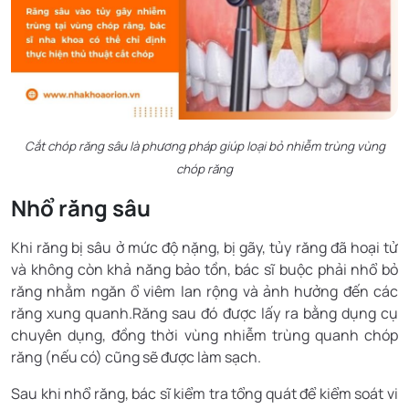
Cắt chóp răng sâu là phương pháp giúp loại bỏ nhiễm trùng vùng
chóp răng
Nhổ răng sâu
Khi răng bị sâu ở mức độ nặng, bị gãy, tủy răng đã hoại tử
và không còn khả năng bảo tồn, bác sĩ buộc phải nhổ bỏ
răng nhằm ngăn ổ viêm lan rộng và ảnh hưởng đến các
răng xung quanh.Răng sau đó được lấy ra bằng dụng cụ
chuyên dụng, đồng thời vùng nhiễm trùng quanh chóp
răng (nếu có) cũng sẽ được làm sạch.
Sau khi nhổ răng, bác sĩ kiểm tra tổng quát để kiểm soát vi