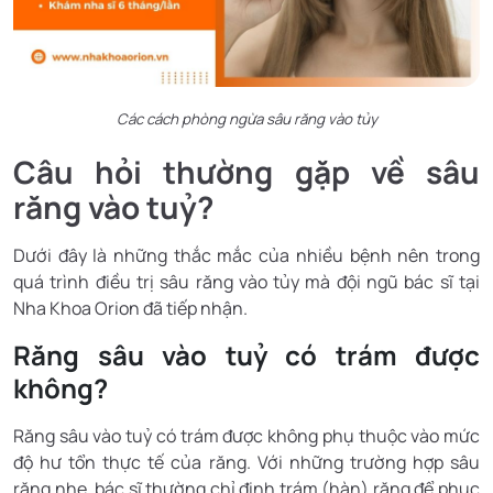
Các cách phòng ngừa sâu răng vào tủy
Câu hỏi thường gặp về sâu
răng vào tuỷ?
Dưới đây là những thắc mắc của nhiều bệnh nên trong
quá trình điều trị sâu răng vào tủy mà đội ngũ bác sĩ tại
Nha Khoa Orion đã tiếp nhận.
Răng sâu vào tuỷ có trám được
không?
Răng sâu vào tuỷ có trám được không phụ thuộc vào mức
độ hư tổn thực tế của răng. Với những trường hợp sâu
răng nhẹ, bác sĩ thường chỉ định trám (hàn) răng để phục