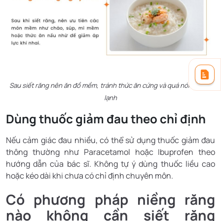
Sau siết răng nên ăn đồ mềm, tránh thức ăn cứng và quá nóng hoặc
lạnh
Dùng thuốc giảm đau theo chỉ định
Nếu cảm giác đau nhiều, có thể sử dụng thuốc giảm đau
thông thường như Paracetamol hoặc Ibuprofen theo
hướng dẫn của bác sĩ. Không tự ý dùng thuốc liều cao
hoặc kéo dài khi chưa có chỉ định chuyên môn.
Có phương pháp niềng răng
nào không cần siết răng