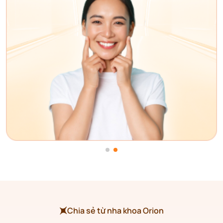
Chia sẻ từ nha khoa Orion