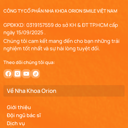
CÔNG TY CỔ PHẦN NHA KHOA ORION SMILE VIỆT NAM
GPĐKKD: 0319157559 do sở KH & ĐT TP.HCM cấp
ngày 15/09/2025 .
Chúng tôi cam kết mang đến cho bạn những trải
nghiệm tốt nhất và sự hài lòng tuyệt đối.
Theo dõi chúng tôi qua:
Về Nha Khoa Orion
Giới thiệu
Đội ngũ bác sĩ
Dịch vụ