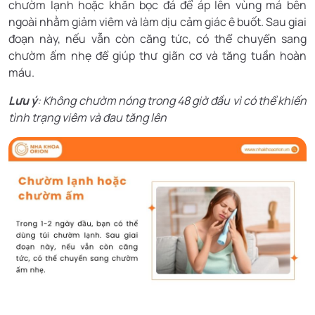
chườm lạnh hoặc khăn bọc đá để áp lên vùng má bên
ngoài nhằm giảm viêm và làm dịu cảm giác ê buốt. Sau giai
đoạn này, nếu vẫn còn căng tức, có thể chuyển sang
chườm ấm nhẹ để giúp thư giãn cơ và tăng tuần hoàn
máu.
Lưu ý
: Không chườm nóng trong 48 giờ đầu vì có thể khiến
tình trạng viêm và đau tăng lên