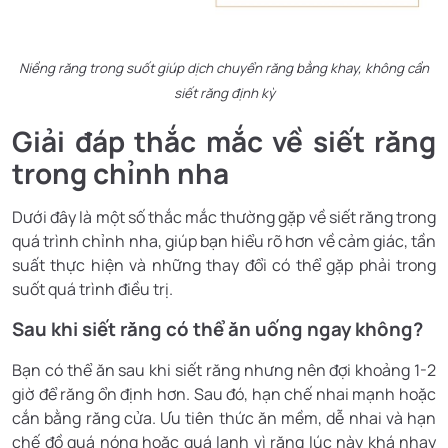
Niềng răng trong suốt giúp dịch chuyển răng bằng khay, không cần
siết răng định kỳ
Giải đáp thắc mắc về siết răng
trong chỉnh nha
Dưới đây là một số thắc mắc thường gặp về siết răng trong
quá trình chỉnh nha, giúp bạn hiểu rõ hơn về cảm giác, tần
suất thực hiện và những thay đổi có thể gặp phải trong
suốt quá trình điều trị.
Sau khi siết răng có thể ăn uống ngay không?
Bạn có thể ăn sau khi siết răng nhưng nên đợi khoảng 1-2
giờ để răng ổn định hơn. Sau đó, hạn chế nhai mạnh hoặc
cắn bằng răng cửa. Ưu tiên thức ăn mềm, dễ nhai và hạn
chế đồ quá nóng hoặc quá lạnh vì răng lúc này khá nhạy