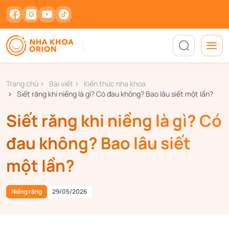
Trang chủ
Bài viết
Kiến thức nha khoa
Siết răng khi niềng là gì? Có đau không? Bao lâu siết một lần?
Siết răng khi niềng là gì? Có
đau không? Bao lâu siết
một lần?
Niềng răng
29/05/2026