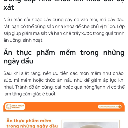
xát
Nếu mắc cài hoặc dây cung gây cọ vào môi, má gây đau
rát, bạn có thể dùng sáp nha khoa để che phủ vị trí đó. Lớp
sáp giúp giảm ma sát và hạn chế trầy xước trong quá trình
ăn uống, sinh hoạt.
Ăn thực phẩm mềm trong những
ngày đầu
Sau khi siết răng, nên ưu tiên các món mềm như cháo,
súp, mì mềm hoặc thức ăn nấu nhừ để giảm áp lực khi
nhai. Tránh đồ ăn cứng, dai hoặc quá nóng/lạnh vì có thể
làm tăng cảm giác ê buốt.