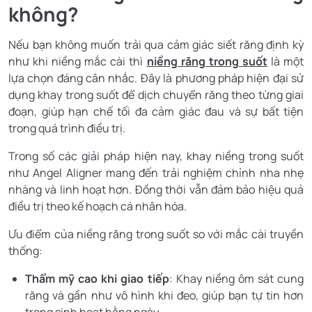
không?
Nếu bạn không muốn trải qua cảm giác siết răng định kỳ
như khi niềng mắc cài thì
niềng răng trong suốt
là một
lựa chọn đáng cân nhắc. Đây là phương pháp hiện đại sử
dụng khay trong suốt để dịch chuyển răng theo từng giai
đoạn, giúp hạn chế tối đa cảm giác đau và sự bất tiện
trong quá trình điều trị.
Trong số các giải pháp hiện nay, khay niềng trong suốt
như Angel Aligner mang đến trải nghiệm chỉnh nha nhẹ
nhàng và linh hoạt hơn. Đồng thời vẫn đảm bảo hiệu quả
điều trị theo kế hoạch cá nhân hóa.
Ưu điểm của niềng răng trong suốt so với mắc cài truyền
thống:
Thẩm mỹ cao khi giao tiếp
: Khay niềng ôm sát cung
răng và gần như vô hình khi đeo, giúp bạn tự tin hơn
trong sinh hoạt hằng ngày.