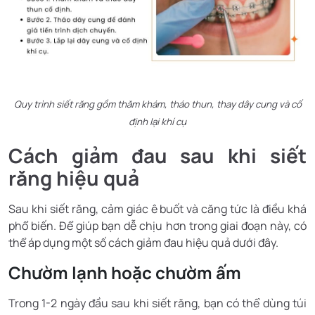
Quy trình siết răng gồm thăm khám, tháo thun, thay dây cung và cố
định lại khí cụ
Cách giảm đau sau khi siết
răng hiệu quả
Sau khi siết răng, cảm giác ê buốt và căng tức là điều khá
phổ biến. Để giúp bạn dễ chịu hơn trong giai đoạn này, có
thể áp dụng một số cách giảm đau hiệu quả dưới đây.
Chườm lạnh hoặc chườm ấm
Trong 1-2 ngày đầu sau khi siết răng, bạn có thể dùng túi