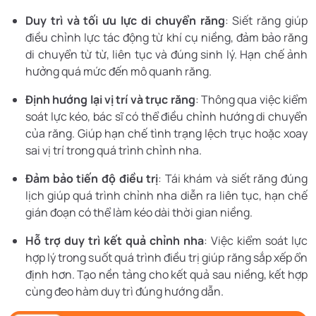
Duy trì và tối ưu lực di chuyển răng
: Siết răng giúp
điều chỉnh lực tác động từ khí cụ niềng, đảm bảo răng
di chuyển từ từ, liên tục và đúng sinh lý. Hạn chế ảnh
hưởng quá mức đến mô quanh răng.
Định hướng lại vị trí và trục răng
: Thông qua việc kiểm
soát lực kéo, bác sĩ có thể điều chỉnh hướng di chuyển
của răng. Giúp hạn chế tình trạng lệch trục hoặc xoay
sai vị trí trong quá trình chỉnh nha.
Đảm bảo tiến độ điều trị
: Tái khám và siết răng đúng
lịch giúp quá trình chỉnh nha diễn ra liên tục, hạn chế
gián đoạn có thể làm kéo dài thời gian niềng.
Hỗ trợ duy trì kết quả chỉnh nha
: Việc kiểm soát lực
hợp lý trong suốt quá trình điều trị giúp răng sắp xếp ổn
định hơn. Tạo nền tảng cho kết quả sau niềng, kết hợp
cùng đeo hàm duy trì đúng hướng dẫn.