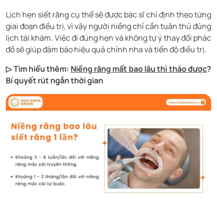
Lịch hẹn siết răng cụ thể sẽ được bác sĩ chỉ định theo từng
giai đoạn điều trị, vì vậy người niềng chỉ cần tuân thủ đúng
lịch tái khám. Việc đi đúng hẹn và không tự ý thay đổi phác
đồ sẽ giúp đảm bảo hiệu quả chỉnh nha và tiến độ điều trị.
▷ Tìm hiểu thêm:
Niềng răng mất bao lâu thì tháo được
?
Bí quyết rút ngắn thời gian