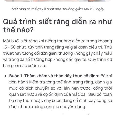
Siết răng có thể gây ê buốt nhẹ, thường giảm sau 2-5 ngày
Quá trình siết răng diễn ra như
thế nào?
Một buổi siết răng khi niềng thường diễn ra trong khoảng
15 - 30 phút, tùy tình trạng răng và giai đoạn điều trị. Thủ
thuật này tương đối đơn giản, thường không gây chảy máu
và trong đa số trường hợp không cần gây tê. Quy trình cơ
bản gồm các bước sau:
Bước 1. Thăm khám và tháo dây thun cố định
: Bác sĩ
tiến hành kiểm tra tổng thể tình trạng răng, đánh giá
mức độ dịch chuyển so với lần hẹn trước, đồng thời
quan sát nướu và độ ổn định của mắc cài. Sau đó, toàn
bộ dây thun hoặc dây buộc đang cố định dây cung sẽ
được tháo ra bằng dụng cụ chuyên dụng.