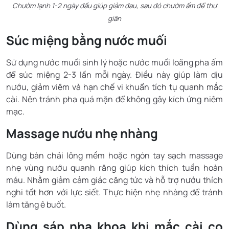
Chườm lạnh 1-2 ngày đầu giúp giảm đau, sau đó chườm ấm để thư
giãn
Súc miệng bằng nước muối
Sử dụng nước muối sinh lý hoặc nước muối loãng pha ấm
để súc miệng 2-3 lần mỗi ngày. Điều này giúp làm dịu
nướu, giảm viêm và hạn chế vi khuẩn tích tụ quanh mắc
cài. Nên tránh pha quá mặn để không gây kích ứng niêm
mạc.
Massage nướu nhẹ nhàng
Dùng bàn chải lông mềm hoặc ngón tay sạch massage
nhẹ vùng nướu quanh răng giúp kích thích tuần hoàn
máu. Nhằm giảm cảm giác căng tức và hỗ trợ nướu thích
nghi tốt hơn với lực siết. Thực hiện nhẹ nhàng để tránh
làm tăng ê buốt.
Dùng sáp nha khoa khi mắc cài cọ