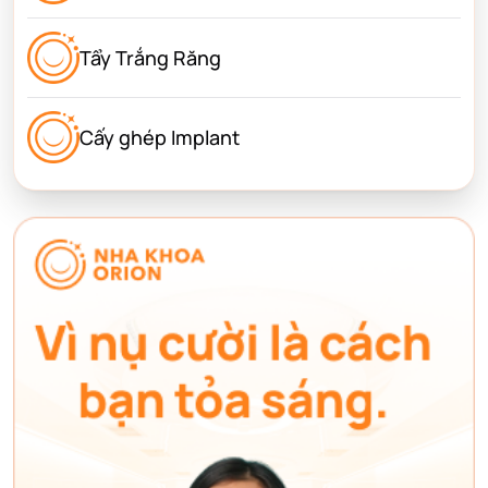
Tẩy Trắng Răng
Cấy ghép Implant