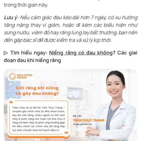
trong thời gian này.
Lưu ý
: Nếu cảm giác đau kéo dài hơn 7 ngày, có xu hướng
tăng nặng thay vì giảm, hoặc đi kèm các biểu hiện như
sưng nướu, viêm đỏ hay răng lung lay bất thường, bạn nên
đến gặp bác sĩ để được kiểm tra và xử lý kịp thời.
▷ Tìm hiểu ngay:
Niềng răng có đau không
? Các giai
đoạn đau khi niềng răng