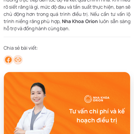
rõ siết răng là gì, mức độ đau và tần suất thực hiện, bạn sẽ
chủ động hơn trong quá trình điều trị. Nếu cần tư vấn lộ
trình niềng răng phù hợp,
Nha Khoa Orion
luôn sẵn sàng
hỗ trợ và đồng hành cùng bạn.
Chia sẻ bài viết:
Tư vấn chi phí và kế
hoạch điều trị