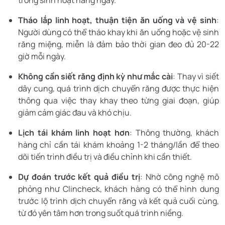
Tháo lắp linh hoạt, thuận tiện ăn uống và vệ sinh
:
Người dùng có thể tháo khay khi ăn uống hoặc vệ sinh
răng miệng, miễn là đảm bảo thời gian đeo đủ 20-22
giờ mỗi ngày.
Không cần siết răng định kỳ như mắc cài
: Thay vì siết
dây cung, quá trình dịch chuyển răng được thực hiện
thông qua việc thay khay theo từng giai đoạn, giúp
giảm cảm giác đau và khó chịu.
Lịch tái khám linh hoạt hơn
: Thông thường, khách
hàng chỉ cần tái khám khoảng 1-2 tháng/lần để theo
dõi tiến trình điều trị và điều chỉnh khi cần thiết.
Dự đoán trước kết quả điều trị
: Nhờ công nghệ mô
phỏng như Clincheck, khách hàng có thể hình dung
trước lộ trình dịch chuyển răng và kết quả cuối cùng,
từ đó yên tâm hơn trong suốt quá trình niềng.