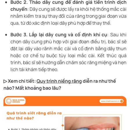
Bước 2. Tháo dây cung để đánh giá tiến trình dịch
chuyển
: Dây cung sẽ được lấy ra khỏi hệ thống mắc cài
nhằm kiểm tra sự thay đổi của răng trong giai đoạn vừa
qua, từ đó xác định loại dây phù hợp để thay thế.
Bước 3. Lắp lại dây cung và cố định khí cụ
: Sau khi
chọn dây cung phù hợp với giai đoạn điều trị, bác sĩ sẽ
đặt lại dây vào rãnh mắc cài và cố định bằng dây thun
hoặc cơ chế tự buộc tùy loại mắc cài. Kết thúc quá
trình, bác sĩ sẽ hướng dẫn chăm sóc răng miệng và hẹn
lịch tái khám tiếp theo.
▷ Xem chi tiết:
Quy trình niềng răng
diễn ra như thế
nào? Mất khoảng bao lâu?