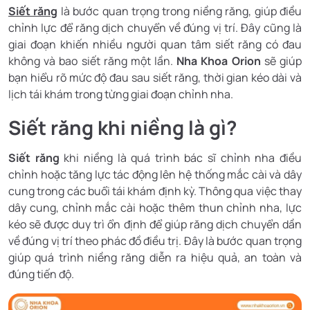
Siết răng
là bước quan trọng trong niềng răng, giúp điều
chỉnh lực để răng dịch chuyển về đúng vị trí. Đây cũng là
giai đoạn khiến nhiều người quan tâm siết răng có đau
không và bao siết răng một lần.
Nha Khoa Orion
sẽ giúp
bạn hiểu rõ mức độ đau sau siết răng, thời gian kéo dài và
lịch tái khám trong từng giai đoạn chỉnh nha.
Siết răng khi niềng là gì?
Siết răng
khi niềng là quá trình bác sĩ chỉnh nha điều
chỉnh hoặc tăng lực tác động lên hệ thống mắc cài và dây
cung trong các buổi tái khám định kỳ. Thông qua việc thay
dây cung, chỉnh mắc cài hoặc thêm thun chỉnh nha, lực
kéo sẽ được duy trì ổn định để giúp răng dịch chuyển dần
về đúng vị trí theo phác đồ điều trị. Đây là bước quan trọng
giúp quá trình niềng răng diễn ra hiệu quả, an toàn và
đúng tiến độ.