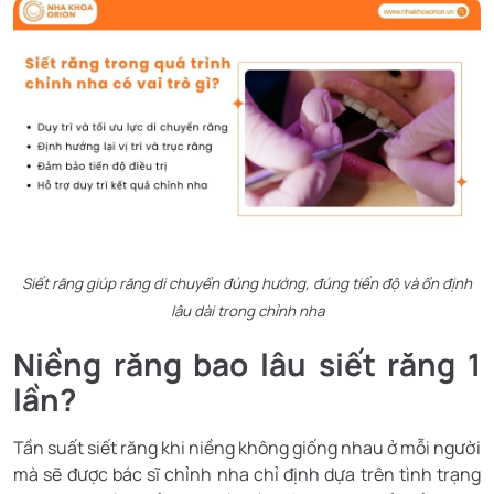
Siết răng giúp răng di chuyển đúng hướng, đúng tiến độ và ổn định
lâu dài trong chỉnh nha
Niềng răng bao lâu siết răng 1
lần?
Tần suất siết răng khi niềng không giống nhau ở mỗi người
mà sẽ được bác sĩ chỉnh nha chỉ định dựa trên tình trạng