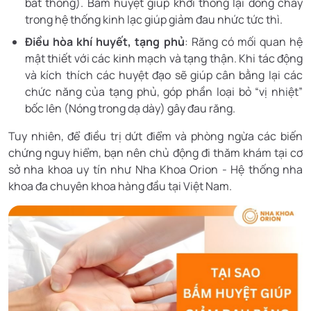
bất thông). Bấm huyệt giúp khơi thông lại dòng chảy
trong hệ thống kinh lạc giúp giảm đau nhức tức thì.
Điều hòa khí huyết, tạng phủ
: Răng có mối quan hệ
mật thiết với các kinh mạch và tạng thận. Khi tác động
và kích thích các huyệt đạo sẽ giúp cân bằng lại các
chức năng của tạng phủ, góp phần loại bỏ “vị nhiệt”
bốc lên (Nóng trong dạ dày) gây đau răng.
Tuy nhiên, để điều trị dứt điểm và phòng ngừa các biến
chứng nguy hiểm, bạn nên chủ động đi thăm khám tại cơ
sở nha khoa uy tín như Nha Khoa Orion - Hệ thống nha
khoa đa chuyên khoa hàng đầu tại Việt Nam.