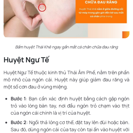
Bấm huyệt Thái Khê ngay gần mắt cá chân chữa đau răng
Huyệt Ngư Tế
Huyệt Ngư Tế thuộc kinh thủ Thái Âm Phế, nằm trên phần
mô nhô của ngón cái. Huyệt này giúp giảm đau răng và
một số cơn đau ở vùng miệng.
Bước 1
: Bạn cần xác định huyệt bằng cách gập ngón
trỏ vào lòng bàn tay, nơi đầu ngón trỏ chạm vào thịt
của ngón cái chính là vị trí của huyệt.
Bước 2
: Ngồi thả lỏng cơ thể, đặt tay lên đùi hoặc bàn.
Sau đó, dùng ngón cái của tay còn tại ấn vào huyệt với