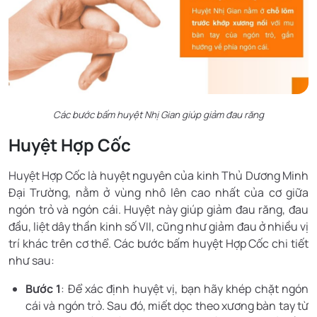
Các bước bấm huyệt Nhị Gian giúp giảm đau răng
Huyệt Hợp Cốc
Huyệt Hợp Cốc là huyệt nguyên của kinh Thủ Dương Minh
Đại Trường, nằm ở vùng nhô lên cao nhất của cơ giữa
ngón trỏ và ngón cái. Huyệt này giúp giảm đau răng, đau
đầu, liệt dây thần kinh số VII, cũng như giảm đau ở nhiều vị
trí khác trên cơ thể. Các bước bấm huyệt Hợp Cốc chi tiết
như sau:
Bước 1
: Để xác định huyệt vị, bạn hãy khép chặt ngón
cái và ngón trỏ. Sau đó, miết dọc theo xương bàn tay từ