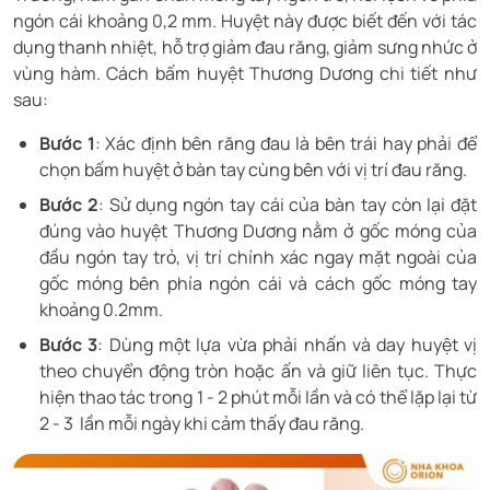
ngón cái khoảng 0,2 mm. Huyệt này được biết đến với tác
dụng thanh nhiệt, hỗ trợ giảm đau răng, giảm sưng nhức ở
vùng hàm. Cách bấm huyệt Thương Dương chi tiết như
sau:
Bước 1
: Xác định bên răng đau là bên trái hay phải để
chọn bấm huyệt ở bàn tay cùng bên với vị trí đau răng.
Bước 2
: Sử dụng ngón tay cái của bàn tay còn lại đặt
đúng vào huyệt Thương Dương nằm ở gốc móng của
đầu ngón tay trỏ, vị trí chính xác ngay mặt ngoài của
gốc móng bên phía ngón cái và cách gốc móng tay
khoảng 0.2mm.
Bước 3
: Dùng một lựa vừa phải nhấn và day huyệt vị
theo chuyển động tròn hoặc ấn và giữ liên tục. Thực
hiện thao tác trong 1 - 2 phút mỗi lần và có thể lặp lại từ
2 - 3 lần mỗi ngày khi cảm thấy đau răng.