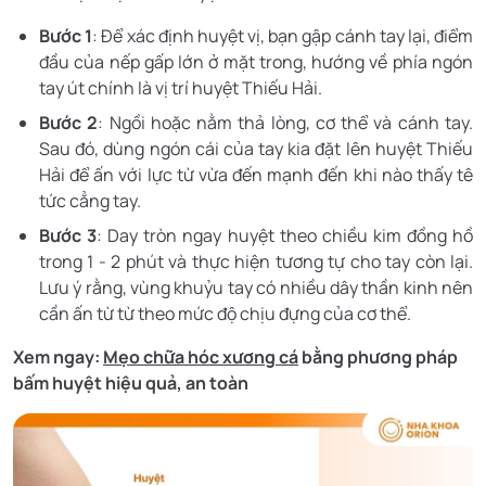
Bước 1
: Để xác định huyệt vị, bạn gập cánh tay lại, điểm
đầu của nếp gấp lớn ở mặt trong, hướng về phía ngón
tay út chính là vị trí huyệt Thiếu Hải.
Bước 2
: Ngồi hoặc nằm thả lòng, cơ thể và cánh tay.
Sau đó, dùng ngón cái của tay kia đặt lên huyệt Thiếu
Hải để ấn với lực từ vừa đến mạnh đến khi nào thấy tê
tức cẳng tay.
Bước 3
: Day tròn ngay huyệt theo chiều kim đồng hồ
trong 1 - 2 phút và thực hiện tương tự cho tay còn lại.
Lưu ý rằng, vùng khuỷu tay có nhiều dây thần kinh nên
cần ấn từ từ theo mức độ chịu đựng của cơ thể.
Xem ngay:
Mẹo chữa hóc xương cá
bằng phương pháp
bấm huyệt hiệu quả, an toàn