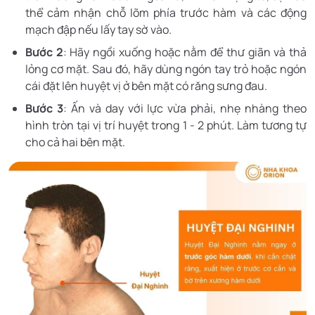
thể cảm nhận chỗ lõm phía trước hàm và các động
mạch đập nếu lấy tay sờ vào.
Bước 2
: Hãy ngồi xuống hoặc nằm để thư giãn và thả
lỏng cơ mặt. Sau đó, hãy dùng ngón tay trỏ hoặc ngón
cái đặt lên huyệt vị ở bên mặt có răng sưng đau.
Bước 3
: Ấn và day với lực vừa phải, nhẹ nhàng theo
hình tròn tại vị trí huyệt trong 1 - 2 phút. Làm tương tự
cho cả hai bên mặt.