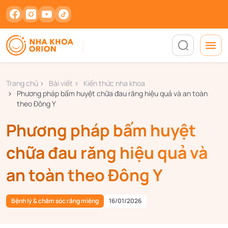
Trang chủ
Bài viết
Kiến thức nha khoa
Phương pháp bấm huyệt chữa đau răng hiệu quả và an toàn
theo Đông Y
Phương pháp bấm huyệt
chữa đau răng hiệu quả và
an toàn theo Đông Y
Bệnh lý & chăm sóc răng miệng
16/01/2026