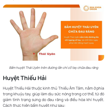
Bấm huyệt Thái Uyên trên đường lằn chỉ cổ tay chữa đau răng
Huyệt Thiếu Hải
Huyệt Thiếu Hải thuộc kinh thủ Thiếu Âm Tâm, nằm ở phía
trong khuỷu tay, giúp làm dịu sức nóng trong cơ thể, từ đó
giảm tình trạng sưng do đau răng và điều hòa khí huyết.
Cách thực hiện bấm huyệt như sau: