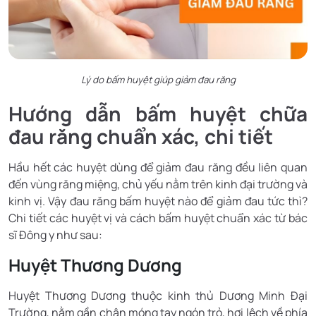
Lý do bấm huyệt giúp giảm đau răng
Hướng dẫn bấm huyệt chữa
đau răng chuẩn xác, chi tiết
Hầu hết các huyệt dùng để giảm đau răng đều liên quan
đến vùng răng miệng, chủ yếu nằm trên kinh đại trường và
kinh vị. Vậy đau răng bấm huyệt nào để giảm đau tức thì?
Chi tiết các huyệt vị và cách bấm huyệt chuẩn xác từ bác
sĩ Đông y như sau:
Huyệt Thương Dương
Huyệt Thương Dương thuộc kinh thủ Dương Minh Đại
Trường, nằm gần chân móng tay ngón trỏ, hơi lệch về phía