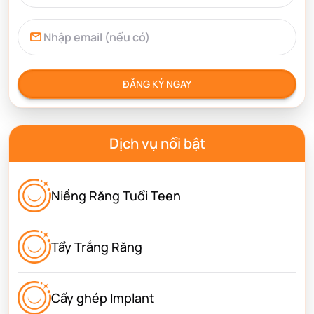
ĐĂNG KÝ NGAY
Dịch vụ nổi bật
Niềng Răng Tuổi Teen
Tẩy Trắng Răng
Cấy ghép Implant