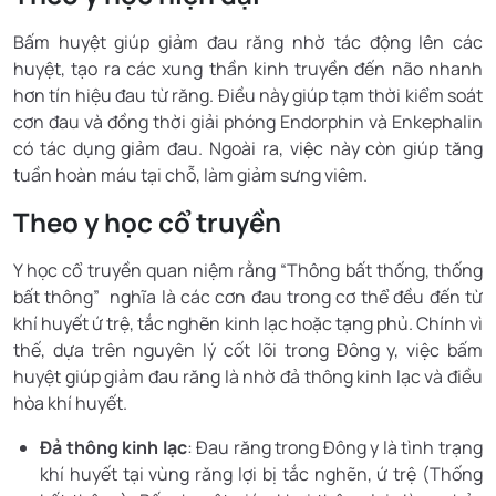
Bấm huyệt giúp giảm đau răng nhờ tác động lên các
huyệt, tạo ra các xung thần kinh truyền đến não nhanh
hơn tín hiệu đau từ răng. Điều này giúp tạm thời kiểm soát
cơn đau và đồng thời giải phóng Endorphin và Enkephalin
có tác dụng giảm đau. Ngoài ra, việc này còn giúp tăng
tuần hoàn máu tại chỗ, làm giảm sưng viêm.
Theo y học cổ truyền
Y học cổ truyền quan niệm rằng “Thông bất thống, thống
bất thông” nghĩa là các cơn đau trong cơ thể đều đến từ
khí huyết ứ trệ, tắc nghẽn kinh lạc hoặc tạng phủ. Chính vì
thế, dựa trên nguyên lý cốt lõi trong Đông y, việc bấm
huyệt giúp giảm đau răng là nhờ đả thông kinh lạc và điều
hòa khí huyết.
Đả thông kinh lạc
: Đau răng trong Đông y là tình trạng
khí huyết tại vùng răng lợi bị tắc nghẽn, ứ trệ (Thống