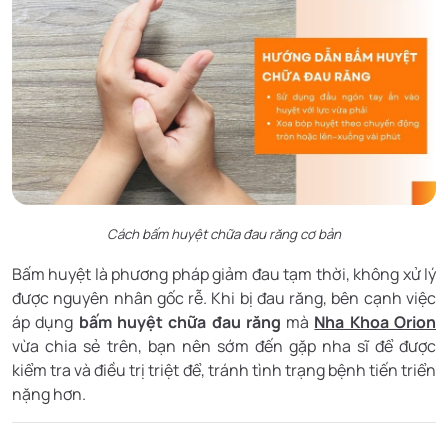
Cách bấm huyệt chữa đau răng cơ bản
Bấm huyệt là phương pháp giảm đau tạm thời, không xử lý
được nguyên nhân gốc rễ. Khi bị đau răng, bên cạnh việc
áp dụng
bấm huyệt chữa đau răng
mà
Nha Khoa Orion
vừa chia sẻ trên, bạn nên sớm đến gặp nha sĩ để được
kiểm tra và điều trị triệt để, tránh tình trạng bệnh tiến triển
nặng hơn.