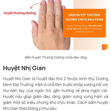
Bấm huyệt Thương Dương chữa đau răng
Huyệt Nhị Gian
Huyệt Nhị Gian là huyệt đạo thứ 2 thuộc kinh thủ Dương
Minh Đại Trường, nằm ở chỗ lõm trước khớp xương nối với
mu bàn tay của ngón trỏ, gần hướng về phía ngón cái.
Huyệt này giúp giảm đau răng, giảm sưng vùng hàm và
giảm một số triệu chứng khó chịu khác. Cách bấm huyệt
Nhị Gian theo Đông y như sau: