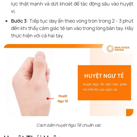
lực thật mạnh và dứt khoát để tác động sâu vào huyệt
vị.
Bước 3
: Tiếp tục day ấn theo vòng tròn trong 2 - 3 phút
đến khi thấy cảm giác tê lan vào trong lòng bàn tay. Hãy
thực hiện với cả hai tay.
Cách bấm huyệt Ngư Tế chuẩn xác