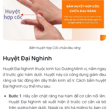
Bấm huyệt Hợp Cốc chữa đau răng
Huyệt Đại Nghinh
Huyệt Đại Nghinh thuộc kinh túc Dương Minh vị, nằm ngay
ở trước góc hàm dưới. Huyệt này có công dụng giảm đau
răng và tác động lên dây thần kinh số V. Cách bấm huyệt
Đại Nghinh cụ thể như sau:
Bước 1
: Hãy cắn chặt răng hai hàm để cơ cắn nổi lên.
Huyệt Đại Nghinh sẽ xuất hiện ở trước cơ cắn và bờ
trên xương hàm dưới. Ngoài ra, khi há miệng to, bạn có