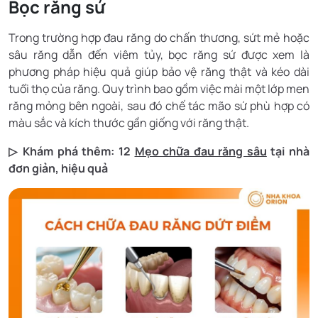
Bọc răng sứ
Trong trường hợp đau răng do chấn thương, sứt mẻ hoặc
sâu răng dẫn đến viêm tủy, bọc răng sứ được xem là
phương pháp hiệu quả giúp bảo vệ răng thật và kéo dài
tuổi thọ của răng. Quy trình bao gồm việc mài một lớp men
răng mỏng bên ngoài, sau đó chế tác mão sứ phù hợp có
màu sắc và kích thước gần giống với răng thật.
▷ Khám phá thêm: 12
Mẹo chữa đau răng sâu
tại nhà
đơn giản, hiệu quả