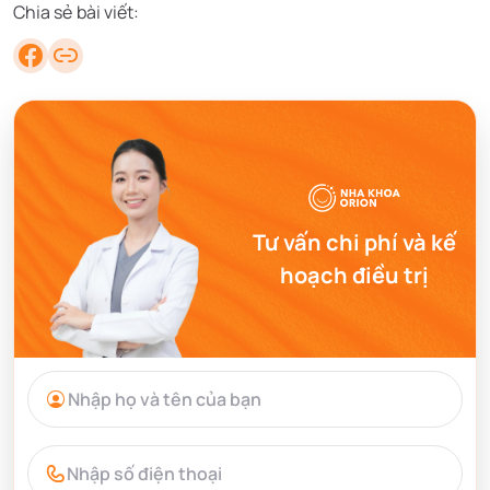
Chia sẻ bài viết:
Tư vấn chi phí và kế
hoạch điều trị