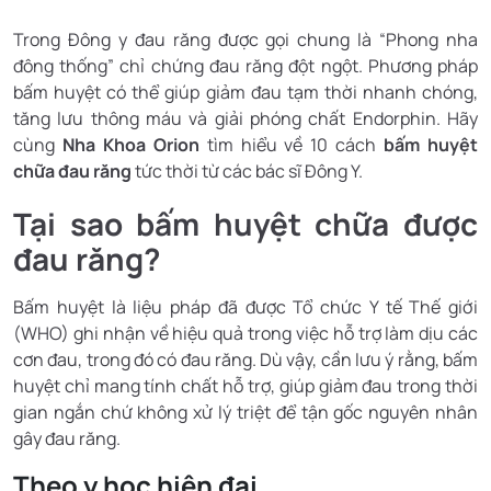
Trong Đông y đau răng được gọi chung là “Phong nha
đông thống” chỉ chứng đau răng đột ngột. Phương pháp
bấm huyệt có thể giúp giảm đau tạm thời nhanh chóng,
tăng lưu thông máu và giải phóng chất Endorphin. Hãy
cùng
Nha Khoa Orion
tìm hiểu về 10 cách
bấm huyệt
chữa đau răng
tức thời từ các bác sĩ Đông Y.
Tại sao bấm huyệt chữa được
đau răng?
Bấm huyệt là liệu pháp đã được Tổ chức Y tế Thế giới
(WHO) ghi nhận về hiệu quả trong việc hỗ trợ làm dịu các
cơn đau, trong đó có đau răng. Dù vậy, cần lưu ý rằng, bấm
huyệt chỉ mang tính chất hỗ trợ, giúp giảm đau trong thời
gian ngắn chứ không xử lý triệt để tận gốc nguyên nhân
gây đau răng.
Theo y học hiện đại