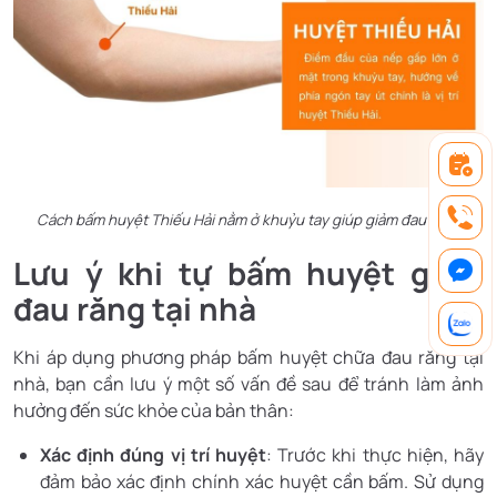
Cách bấm huyệt Thiếu Hải nằm ở khuỷu tay giúp giảm đau răng
Lưu ý khi tự bấm huyệt giảm
đau răng tại nhà
Khi áp dụng phương pháp bấm huyệt chữa đau răng tại
nhà, bạn cần lưu ý một số vấn đề sau để tránh làm ảnh
hưởng đến sức khỏe của bản thân:
Xác định đúng vị trí huyệt
: Trước khi thực hiện, hãy
đảm bảo xác định chính xác huyệt cần bấm. Sử dụng