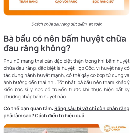
3 cách chữa đau răng dứt điểm, an toàn
Bà bầu có nên bấm huyệt chữa
đau răng không?
Phụ nữ mang thai cần đặc biệt thận trọng khi bấm huyệt
chữa đau răng, đặc biệt là huyệt Hợp Cốc, vì huyệt này có
tác dụng hành huyết mạnh, có thể gây co bóp tử cung và
ảnh hưởng đến thai nhi. Tốt nhất, bà bầu nên tham khảo ý
kiến bác sĩ y học cổ truyền trước khi thực hiện bất kỳ
phương pháp bấm huyệt nào.
Có thể bạn quan tâm:
Răng sâu bị vỡ chỉ còn chân răng
phải làm sao? Cách điều trị hiệu quả