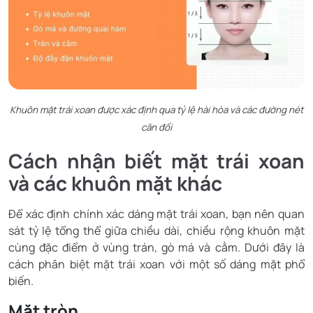
Khuôn mặt trái xoan được xác định qua tỷ lệ hài hòa và các đường nét
cân đối
Cách nhận biết mặt trái xoan
và các khuôn mặt khác
Để xác định chính xác dáng mặt trái xoan, bạn nên quan
sát tỷ lệ tổng thể giữa chiều dài, chiều rộng khuôn mặt
cùng đặc điểm ở vùng trán, gò má và cằm. Dưới đây là
cách phân biệt mặt trái xoan với một số dáng mặt phổ
biến.
Mặt tròn