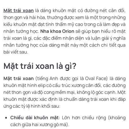
Mặt trái xoan
là dáng khuôn mặt có đường nét cân đối,
thon gọn và hài hòa, thường được xem là một trong những
kiểu khuôn mặt đạt tính thẩm mỹ cao trong cả làm đẹp và
nhân tướng học.
Nha khoa Orion
sẽ giúp bạn hiểu rõ mặt
trái xoan là gì, các đặc điểm nhận diện và luận giải ý nghĩa
nhân tướng học của dáng mặt này một cách chi tiết qua
bài viết sau.
Mặt trái xoan là gì?
Mặt trái xoan
(tiếng Anh được gọi là Oval Face) là dáng
khuôn mặt hình elip có cấu trúc xương cân đối, các đường
nét thon gọn và độ cong mềm mại, không lộ góc cạnh. Một
khuôn mặt được xác định là chuẩn dáng trái xoan khi đáp
ứng các tỷ lệ hình khối sau:
Chiều dài khuôn mặt
: Lớn hơn chiều rộng (khoảng
cách giữa hai xương gò má).