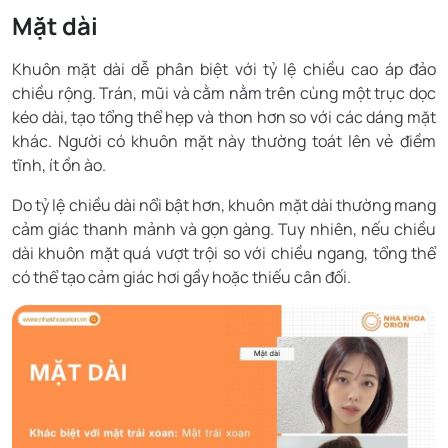
Mặt dài
Khuôn mặt dài dễ phân biệt với tỷ lệ chiều cao áp đảo
chiều rộng. Trán, mũi và cằm nằm trên cùng một trục dọc
kéo dài, tạo tổng thể hẹp và thon hơn so với các dáng mặt
khác. Người có khuôn mặt này thường toát lên vẻ điềm
tĩnh, ít ồn ào.
Do tỷ lệ chiều dài nổi bật hơn, khuôn mặt dài thường mang
cảm giác thanh mảnh và gọn gàng. Tuy nhiên, nếu chiều
dài khuôn mặt quá vượt trội so với chiều ngang, tổng thể
có thể tạo cảm giác hơi gầy hoặc thiếu cân đối.