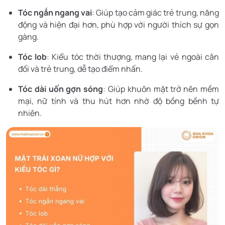
Tóc ngắn ngang vai
: Giúp tạo cảm giác trẻ trung, năng
động và hiện đại hơn, phù hợp với người thích sự gọn
gàng.
Tóc lob
: Kiểu tóc thời thượng, mang lại vẻ ngoài cân
đối và trẻ trung, dễ tạo điểm nhấn.
Tóc dài uốn gợn sóng
: Giúp khuôn mặt trở nên mềm
mại, nữ tính và thu hút hơn nhờ độ bồng bềnh tự
nhiên.