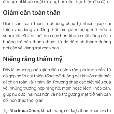
đường nét khuôn mặt rõ ràng hơn nếu thực hiện đều đặn.
Giảm cân toàn thân
Giảm cân toàn thân là phương pháp tự nhiên giúp cải
thiện vóc dáng và đồng thời làm giảm lượng mỡ thừa ở
vùng mặt. Khi cơ thể thon gọn hơn, khuôn mặt cũng có xu
hướng trở nên thanh thoát, từ đó dễ hình thành đường
nét gần với dáng trái xoan hơn.
Niềng răng thẩm mỹ
Đây là phương pháp giúp điều chỉnh răng và khớp cắn, từ
đó góp phần cải thiện tổng thể đường nét khuôn mặt một
cách an toàn và ít xâm lấn. Phương pháp đặc biệt hiệu quả
với những trường hợp răng hô, móm hoặc lệch khớp cắn,
giúp nụ cười hài hòa hơn và hỗ trợ gương mặt trở nên cân
đối hơn theo thời gian.
Tại
Nha khoa Orion
, khách hàng sẽ được thăm khám và tư