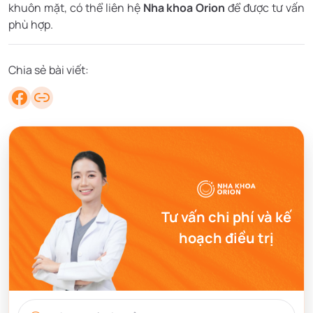
khuôn mặt, có thể liên hệ
Nha khoa Orion
để được tư vấn
phù hợp.
Chia sẻ bài viết:
Tư vấn chi phí và kế
hoạch điều trị