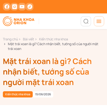
Trang chủ
Bài viết
Kiến thức nha khoa
Mặt trái xoan là gì? Cách nhận biết, tướng số của người mặt
trái xoan
Mặt trái xoan là gì? Cách
nhận biết, tướng số của
người mặt trái xoan
Kiến thức nha khoa
15/06/2026