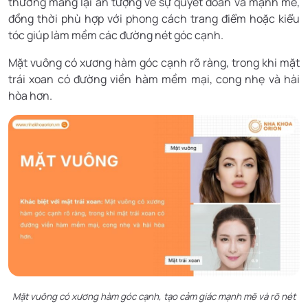
thường mang lại ấn tượng về sự quyết đoán và mạnh mẽ,
đồng thời phù hợp với phong cách trang điểm hoặc kiểu
tóc giúp làm mềm các đường nét góc cạnh.
Mặt vuông có xương hàm góc cạnh rõ ràng, trong khi mặt
trái xoan có đường viền hàm mềm mại, cong nhẹ và hài
hòa hơn.
Mặt vuông có xương hàm góc cạnh, tạo cảm giác mạnh mẽ và rõ nét