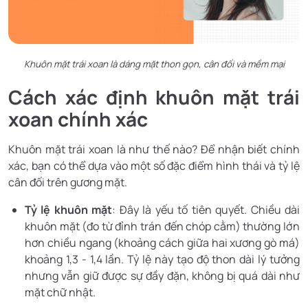
Khuôn mặt trái xoan là dáng mặt thon gọn, cân đối và mềm mại
Cách xác định khuôn mặt trái
xoan chính xác
Khuôn mặt trái xoan là như thế nào? Để nhận biết chính
xác, bạn có thể dựa vào một số đặc điểm hình thái và tỷ lệ
cân đối trên gương mặt.
Tỷ lệ khuôn mặt
: Đây là yếu tố tiên quyết. Chiều dài
khuôn mặt (đo từ đỉnh trán đến chóp cằm) thường lớn
hơn chiều ngang (khoảng cách giữa hai xương gò má)
khoảng 1,3 - 1,4 lần. Tỷ lệ này tạo độ thon dài lý tưởng
nhưng vẫn giữ được sự đầy đặn, không bị quá dài như
mặt chữ nhật.