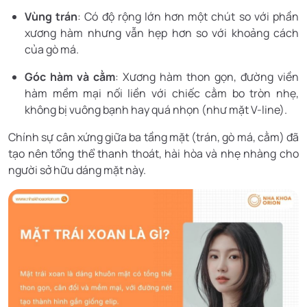
Vùng trán
: Có độ rộng lớn hơn một chút so với phần
xương hàm nhưng vẫn hẹp hơn so với khoảng cách
của gò má.
Góc hàm và cằm
: Xương hàm thon gọn, đường viền
hàm mềm mại nối liền với chiếc cằm bo tròn nhẹ,
không bị vuông bạnh hay quá nhọn (như mặt V-line).
Chính sự cân xứng giữa ba tầng mặt (trán, gò má, cằm) đã
tạo nên tổng thể thanh thoát, hài hòa và nhẹ nhàng cho
người sở hữu dáng mặt này.