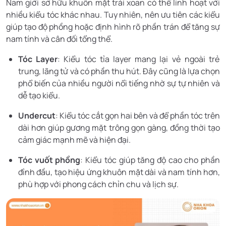
Nam giới sở hữu khuôn mặt trái xoan có thể linh hoạt với
nhiều kiểu tóc khác nhau. Tuy nhiên, nên ưu tiên các kiểu
giúp tạo độ phồng hoặc định hình rõ phần trán để tăng sự
nam tính và cân đối tổng thể.
Tóc Layer
: Kiểu tóc tỉa layer mang lại vẻ ngoài trẻ
trung, lãng tử và có phần thu hút. Đây cũng là lựa chọn
phổ biến của nhiều người nổi tiếng nhờ sự tự nhiên và
dễ tạo kiểu.
Undercut
: Kiểu tóc cắt gọn hai bên và để phần tóc trên
dài hơn giúp gương mặt trông gọn gàng, đồng thời tạo
cảm giác mạnh mẽ và hiện đại.
Tóc vuốt phồng
: Kiểu tóc giúp tăng độ cao cho phần
đỉnh đầu, tạo hiệu ứng khuôn mặt dài và nam tính hơn,
phù hợp với phong cách chỉn chu và lịch sự.