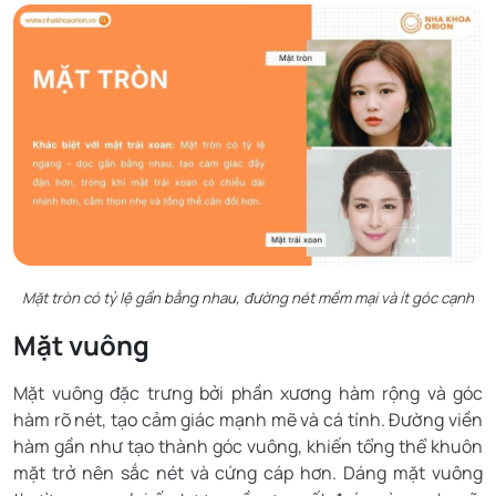
Mặt tròn có tỷ lệ gần bằng nhau, đường nét mềm mại và ít góc cạnh
Mặt vuông
Mặt vuông đặc trưng bởi phần xương hàm rộng và góc
hàm rõ nét, tạo cảm giác mạnh mẽ và cá tính. Đường viền
hàm gần như tạo thành góc vuông, khiến tổng thể khuôn
mặt trở nên sắc nét và cứng cáp hơn. Dáng mặt vuông