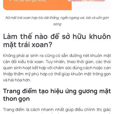
Nữ mặt trái xoan hợp tóc dài thẳng, ngắn ngang vai, lob và uốn gợn
sóng
Làm thế nào để sở hữu khuôn
mặt trái xoan?
Không phải ai sinh ra cũng có sẵn đường nét khuôn mặt
cân đối kiểu trái xoan. Tuy nhiên, theo thời gian, các thói
quen sinh hoạt kết hợp với chăm sóc đúng cách hoặc can
thiệp thẩm mỹ phù hợp có thể giúp khuôn mặt trông gọn
và hài hòa hơn.
Trang điểm tạo hiệu ứng gương mặt
thon gọn
Trang điểm là cách nhanh nhất giúp điều chỉnh thị giác