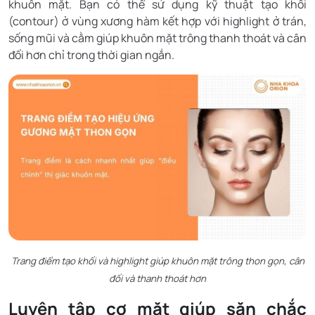
khuôn mặt. Bạn có thể sử dụng kỹ thuật tạo khối
(contour) ở vùng xương hàm kết hợp với highlight ở trán,
sống mũi và cằm giúp khuôn mặt trông thanh thoát và cân
đối hơn chỉ trong thời gian ngắn.
Trang điểm tạo khối và highlight giúp khuôn mặt trông thon gọn, cân
đối và thanh thoát hơn
Luyện tập cơ mặt giúp săn chắc