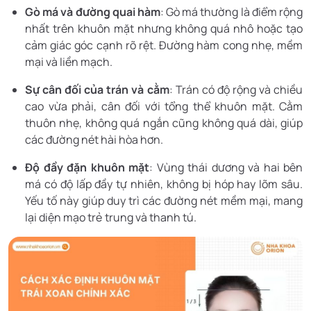
Gò má và đường quai hàm
: Gò má thường là điểm rộng
nhất trên khuôn mặt nhưng không quá nhô hoặc tạo
cảm giác góc cạnh rõ rệt. Đường hàm cong nhẹ, mềm
mại và liền mạch.
Sự cân đối của trán và cằm
: Trán có độ rộng và chiều
cao vừa phải, cân đối với tổng thể khuôn mặt. Cằm
thuôn nhẹ, không quá ngắn cũng không quá dài, giúp
các đường nét hài hòa hơn.
Độ đầy đặn khuôn mặt
: Vùng thái dương và hai bên
má có độ lấp đầy tự nhiên, không bị hóp hay lõm sâu.
Yếu tố này giúp duy trì các đường nét mềm mại, mang
lại diện mạo trẻ trung và thanh tú.