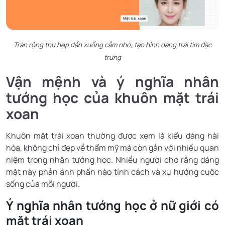
Trán rộng thu hẹp dần xuống cằm nhỏ, tạo hình dáng trái tim đặc
trưng
Vận mệnh và ý nghĩa nhân
tướng học của khuôn mặt trái
xoan
Khuôn mặt trái xoan thường được xem là kiểu dáng hài
hòa, không chỉ đẹp về thẩm mỹ mà còn gắn với nhiều quan
niệm trong nhân tướng học. Nhiều người cho rằng dáng
mặt này phản ánh phần nào tính cách và xu hướng cuộc
sống của mỗi người.
Ý nghĩa nhân tướng học ở nữ giới có
mặt trái xoan