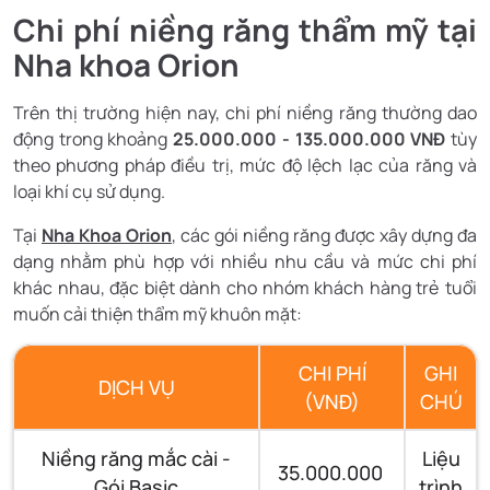
Chi phí niềng răng thẩm mỹ tại
Nha khoa Orion
Trên thị trường hiện nay, chi phí niềng răng thường dao
động trong khoảng
25.000.000 - 135.000.000 VNĐ
tùy
theo phương pháp điều trị, mức độ lệch lạc của răng và
loại khí cụ sử dụng.
Tại
Nha Khoa Orion
, các gói niềng răng được xây dựng đa
dạng nhằm phù hợp với nhiều nhu cầu và mức chi phí
khác nhau, đặc biệt dành cho nhóm khách hàng trẻ tuổi
muốn cải thiện thẩm mỹ khuôn mặt:
CHI PHÍ
GHI
DỊCH VỤ
(VNĐ)
CHÚ
Niềng răng mắc cài -
Liệu
35.000.000
Gói Basic
trình