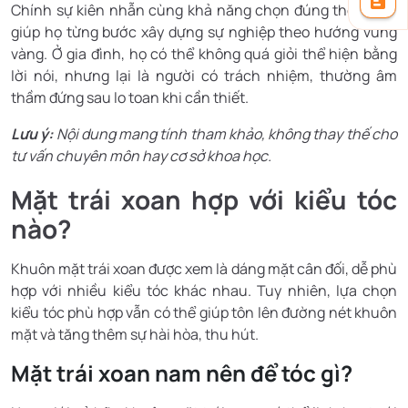
Chính sự kiên nhẫn cùng khả năng chọn đúng thời điểm
giúp họ từng bước xây dựng sự nghiệp theo hướng vững
vàng. Ở gia đình, họ có thể không quá giỏi thể hiện bằng
lời nói, nhưng lại là người có trách nhiệm, thường âm
thầm đứng sau lo toan khi cần thiết.
Lưu ý:
Nội dung mang tính tham khảo, không thay thế cho
tư vấn chuyên môn hay cơ sở khoa học.
Mặt trái xoan hợp với kiểu tóc
nào?
Khuôn mặt trái xoan được xem là dáng mặt cân đối, dễ phù
hợp với nhiều kiểu tóc khác nhau. Tuy nhiên, lựa chọn
kiểu tóc phù hợp vẫn có thể giúp tôn lên đường nét khuôn
mặt và tăng thêm sự hài hòa, thu hút.
Mặt trái xoan nam nên để tóc gì?