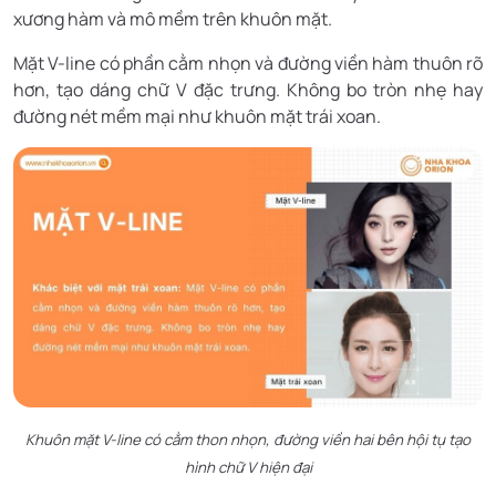
xương hàm và mô mềm trên khuôn mặt.
Mặt V-line có phần cằm nhọn và đường viền hàm thuôn rõ
hơn, tạo dáng chữ V đặc trưng. Không bo tròn nhẹ hay
đường nét mềm mại như khuôn mặt trái xoan.
Khuôn mặt V-line có cằm thon nhọn, đường viền hai bên hội tụ tạo
hình chữ V hiện đại