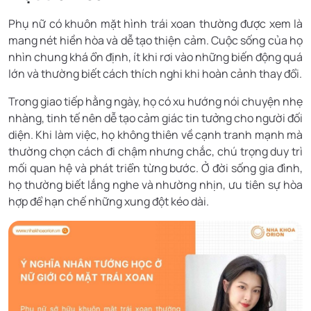
Phụ nữ có khuôn mặt hình trái xoan thường được xem là
mang nét hiền hòa và dễ tạo thiện cảm. Cuộc sống của họ
nhìn chung khá ổn định, ít khi rơi vào những biến động quá
lớn và thường biết cách thích nghi khi hoàn cảnh thay đổi.
Trong giao tiếp hằng ngày, họ có xu hướng nói chuyện nhẹ
nhàng, tinh tế nên dễ tạo cảm giác tin tưởng cho người đối
diện. Khi làm việc, họ không thiên về cạnh tranh mạnh mà
thường chọn cách đi chậm nhưng chắc, chú trọng duy trì
mối quan hệ và phát triển từng bước. Ở đời sống gia đình,
họ thường biết lắng nghe và nhường nhịn, ưu tiên sự hòa
hợp để hạn chế những xung đột kéo dài.