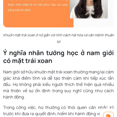
Khuôn mặt trái xoan ở nữ gắn với tính cách hài hòa và vận mệnh thuận
lợi
Ý nghĩa nhân tướng học ở nam giới
có mặt trái xoan
Nam giới sở hữu khuôn mặt trái xoan thường mang lại cảm
giác khá điềm tĩnh và dễ tạo thiện cảm khi tiếp xúc lần
đầu. Họ không phải kiểu người thích thể hiện quá nhiều
mà thiên về sự ổn định trong suy nghĩ cũng như cách
hành động.
Trong công việc, họ thường có thói quen cân nhắc kỹ
trước khi đưa ra quyết định, hiếm khi hành động vội vàng.