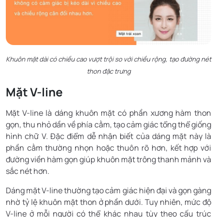
Khuôn mặt dài có chiều cao vượt trội so với chiều rộng, tạo đường nét
thon đặc trưng
Mặt V-line
Mặt V-line là dáng khuôn mặt có phần xương hàm thon
gọn, thu nhỏ dần về phía cằm, tạo cảm giác tổng thể giống
hình chữ V. Đặc điểm dễ nhận biết của dáng mặt này là
phần cằm thường nhọn hoặc thuôn rõ hơn, kết hợp với
đường viền hàm gọn giúp khuôn mặt trông thanh mảnh và
sắc nét hơn.
Dáng mặt V-line thường tạo cảm giác hiện đại và gọn gàng
nhờ tỷ lệ khuôn mặt thon ở phần dưới. Tuy nhiên, mức độ
V-line ở mỗi người có thể khác nhau tùy theo cấu trúc