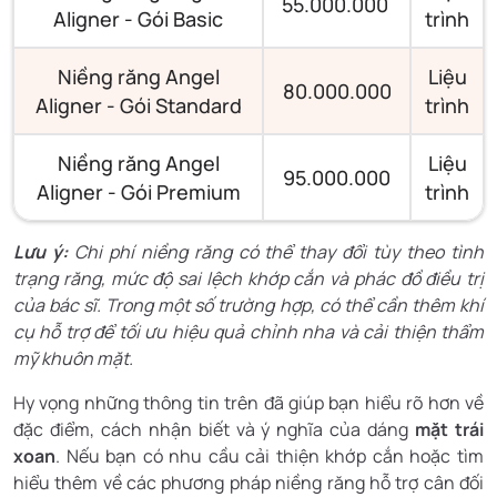
55.000.000
Aligner - Gói Basic
trình
Niềng răng Angel
Liệu
80.000.000
Aligner - Gói Standard
trình
Niềng răng Angel
Liệu
95.000.000
Aligner - Gói Premium
trình
Lưu ý:
Chi phí niềng răng có thể thay đổi tùy theo tình
trạng răng, mức độ sai lệch khớp cắn và phác đồ điều trị
của bác sĩ. Trong một số trường hợp, có thể cần thêm khí
cụ hỗ trợ để tối ưu hiệu quả chỉnh nha và cải thiện thẩm
mỹ khuôn mặt.
Hy vọng những thông tin trên đã giúp bạn hiểu rõ hơn về
đặc điểm, cách nhận biết và ý nghĩa của dáng
mặt trái
xoan
. Nếu bạn có nhu cầu cải thiện khớp cắn hoặc tìm
hiểu thêm về các phương pháp niềng răng hỗ trợ cân đối