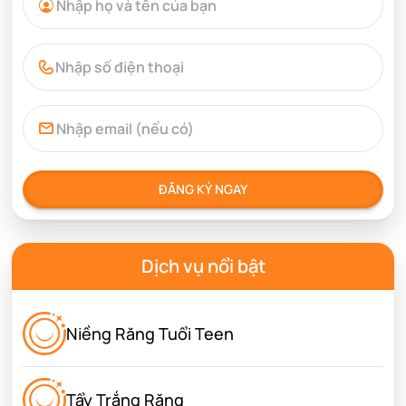
ĐĂNG KÝ NGAY
Dịch vụ nổi bật
Niềng Răng Tuổi Teen
Tẩy Trắng Răng