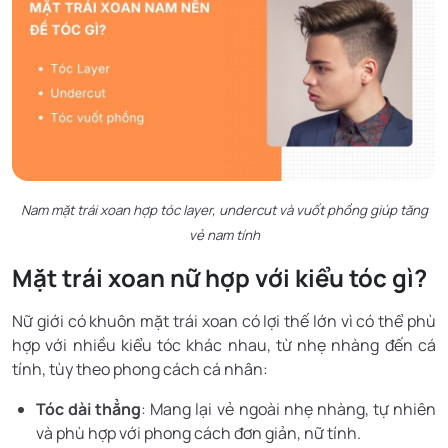
Nam mặt trái xoan hợp tóc layer, undercut và vuốt phồng giúp tăng
vẻ nam tính
Mặt trái xoan nữ hợp với kiểu tóc gì?
Nữ giới có khuôn mặt trái xoan có lợi thế lớn vì có thể phù
hợp với nhiều kiểu tóc khác nhau, từ nhẹ nhàng đến cá
tính, tùy theo phong cách cá nhân:
Tóc dài thẳng
: Mang lại vẻ ngoài nhẹ nhàng, tự nhiên
và phù hợp với phong cách đơn giản, nữ tính.