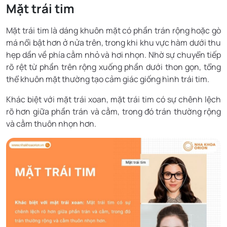
Mặt trái tim
Mặt trái tim là dáng khuôn mặt có phần trán rộng hoặc gò
má nổi bật hơn ở nửa trên, trong khi khu vực hàm dưới thu
hẹp dần về phía cằm nhỏ và hơi nhọn. Nhờ sự chuyển tiếp
rõ rệt từ phần trên rộng xuống phần dưới thon gọn, tổng
thể khuôn mặt thường tạo cảm giác giống hình trái tim.
Khác biệt với mặt trái xoan, mặt trái tim có sự chênh lệch
rõ hơn giữa phần trán và cằm, trong đó trán thường rộng
và cằm thuôn nhọn hơn.