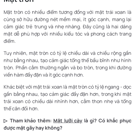
Mặt tròn có nhiều điểm tương đồng với mặt trái xoan là
cùng sở hữu đường nét mềm mại, ít góc cạnh, mang lại
cảm giác trẻ trung và nhẹ nhàng. Đây cũng là hai dáng
mặt dễ phù hợp với nhiều kiểu tóc và phong cách trang
điểm.
Tuy nhiên, mặt tròn có tỷ lệ chiều dài và chiều rộng gần
như bằng nhau, tạo cảm giác tổng thể bầu bĩnh như hình
tròn. Phần cằm thường ngắn và bo tròn, trong khi đường
viền hàm đầy đặn và ít góc cạnh hơn.
Khác biệt với mặt trái xoan là mặt tròn có tỷ lệ ngang - dọc
gần bằng nhau, tạo cảm giác đầy đặn hơn, trong khi mặt
trái xoan có chiều dài nhỉnh hơn, cằm thon nhẹ và tổng
thể cân đối hơn.
▷ Tham khảo thêm:
Mặt lưỡi cày
là gì? Có khắc phục
được mặt gãy hay không?