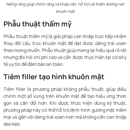
Niềng răng giúp chỉnh răng và khớp cắn, hỗ trợ cải thiện đường nét
khuôn mặt
Phẫu thuật thẩm mỹ
Phẫu thuật thẩm mỹ là giải pháp can thiệp trực tiếp nhằm
thay đổi cấu trúc khuôn mặt để đạt được dáng trái xoan
theo mong muốn. Phẫu thuật giúp mang lại hiệu quả rõ rệt
nhưng đòi hỏi chi phí cao và cần được thực hiện tại cơ sở y
tế uy tín để đảm bảo an toàn.
Tiêm filler tạo hình khuôn mặt
Tiêm filler là phương pháp không phẫu thuật, giúp điều
chỉnh một số vùng trên khuôn mặt để tạo hiệu ứng thon
gọn và cân đối hơn. Khi được thực hiện đúng kỹ thuật,
phương pháp này có thể hỗ trợ định hình gương mặt mềm
mại và gần với dáng trái xoan hơn mà không cần can thiệp
dao kéo.