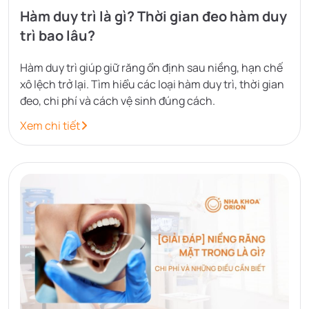
Hàm duy trì là gì? Thời gian đeo hàm duy
trì bao lâu?
Hàm duy trì giúp giữ răng ổn định sau niềng, hạn chế
xô lệch trở lại. Tìm hiểu các loại hàm duy trì, thời gian
đeo, chi phí và cách vệ sinh đúng cách.
Xem chi tiết