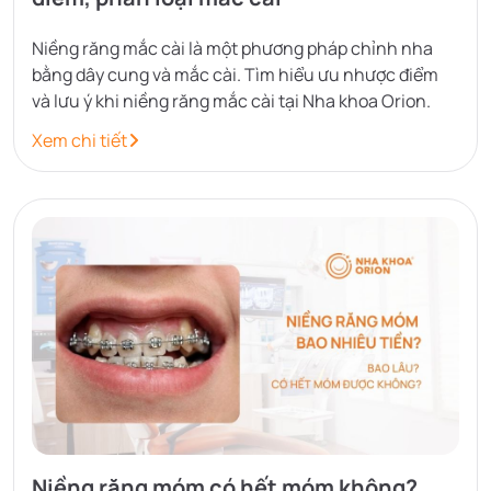
Niềng răng mắc cài là một phương pháp chỉnh nha
bằng dây cung và mắc cài. Tìm hiểu ưu nhược điểm
và lưu ý khi niềng răng mắc cài tại Nha khoa Orion.
Xem chi tiết
Niềng răng móm có hết móm không?