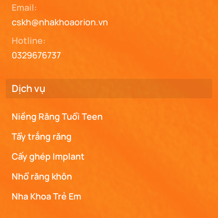
Email:
cskh@nhakhoaorion.vn
Hotline:
0329676737
Dịch vụ
Niềng Răng Tuổi Teen
Tẩy trắng răng
Cấy ghép Implant
Nhổ răng khôn
Nha Khoa Trẻ Em