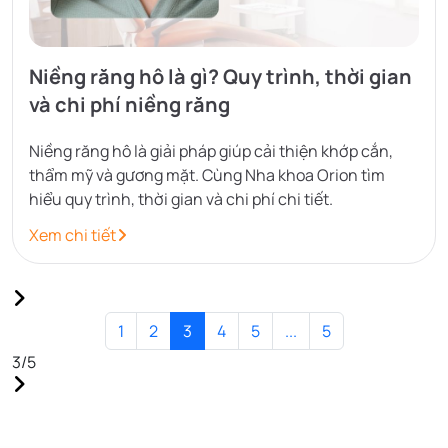
Niềng răng hô là gì? Quy trình, thời gian
và chi phí niềng răng
Niềng răng hô là giải pháp giúp cải thiện khớp cắn,
thẩm mỹ và gương mặt. Cùng Nha khoa Orion tìm
hiểu quy trình, thời gian và chi phí chi tiết.
Xem chi tiết
1
2
3
4
5
...
5
3
/
5