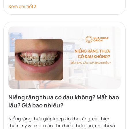
ngay!
Xem chi tiết
Niềng răng thưa có đau không? Mất bao
lâu? Giá bao nhiêu?
Niềng răng thưa giúp khép kín khe răng, cải thiện
thẩm mỹ và khớp cắn. Tìm hiểu thời gian, chi phí và