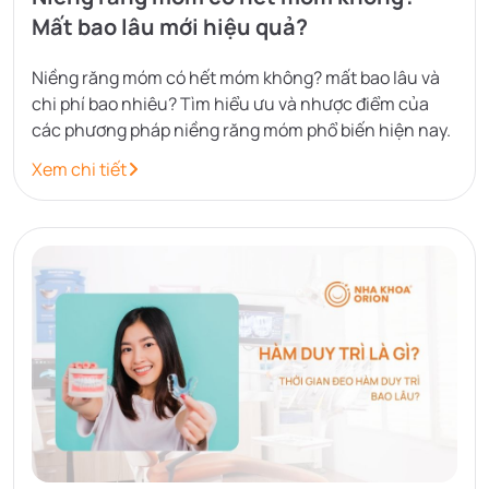
Mất bao lâu mới hiệu quả?
Niềng răng móm có hết móm không? mất bao lâu và
chi phí bao nhiêu? Tìm hiểu ưu và nhược điểm của
các phương pháp niềng răng móm phổ biến hiện nay.
Xem chi tiết