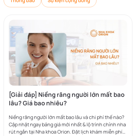
Thông báo
Sự kiện cộng đồng
[Giải đáp] Niềng răng người lớn mất bao
lâu? Giá bao nhiêu?
Niềng răng người lớn mất bao lâu và chi phí thế nào?
Cập nhật ngay bảng giá mới nhất & lộ trình chỉnh nha
rút ngắn tại Nha khoa Orion. Đặt lịch khám miễn phí