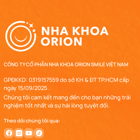
CÔNG TY CỔ PHẦN NHA KHOA ORION SMILE VIỆT NAM
GPĐKKD: 0319157559 do sở KH & ĐT TP.HCM cấp
ngày 15/09/2025 .
Chúng tôi cam kết mang đến cho bạn những trải
nghiệm tốt nhất và sự hài lòng tuyệt đối.
Theo dõi chúng tôi qua: