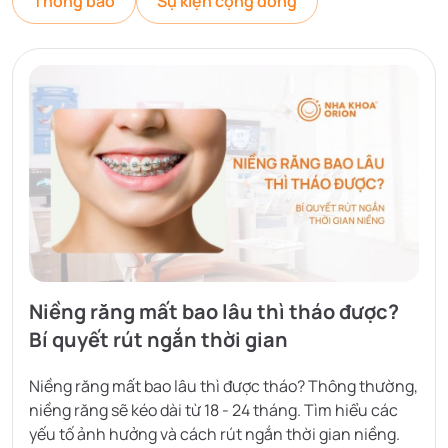
Thông báo
Sự kiện cộng đồng
Niềng răng mất bao lâu thì tháo được?
Bí quyết rút ngắn thời gian
Niềng răng mất bao lâu thì được tháo? Thông thường,
niềng răng sẽ kéo dài từ 18 - 24 tháng. Tìm hiểu các
yếu tố ảnh hưởng và cách rút ngắn thời gian niềng.