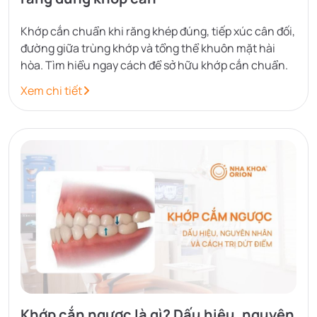
Khớp cắn chuẩn khi răng khép đúng, tiếp xúc cân đối,
đường giữa trùng khớp và tổng thể khuôn mặt hài
hòa. Tìm hiểu ngay cách để sở hữu khớp cắn chuẩn.
Xem chi tiết
Khớp cắn ngược là gì? Dấu hiệu, nguyên