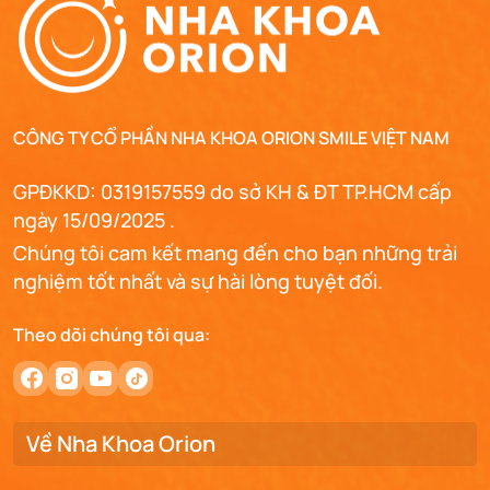
CÔNG TY CỔ PHẦN NHA KHOA ORION SMILE VIỆT NAM
GPĐKKD: 0319157559 do sở KH & ĐT TP.HCM cấp
ngày 15/09/2025 .
Chúng tôi cam kết mang đến cho bạn những trải
nghiệm tốt nhất và sự hài lòng tuyệt đối.
Theo dõi chúng tôi qua:
Về Nha Khoa Orion