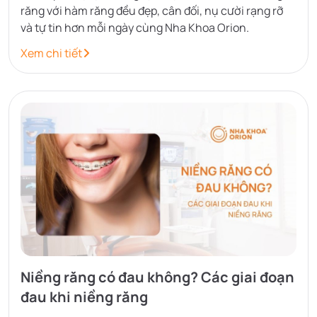
răng với hàm răng đều đẹp, cân đối, nụ cười rạng rỡ
và tự tin hơn mỗi ngày cùng Nha Khoa Orion.
Xem chi tiết
Niềng răng có đau không? Các giai đoạn
đau khi niềng răng