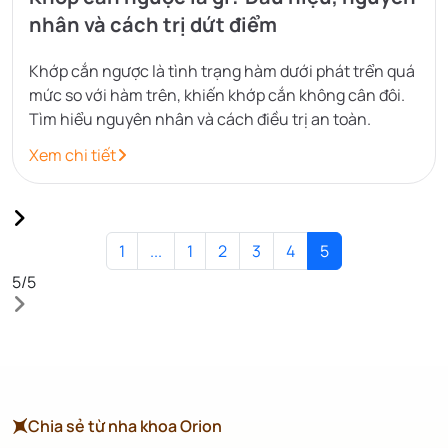
nhân và cách trị dứt điểm
Khớp cắn ngược là tình trạng hàm dưới phát trển quá
mức so với hàm trên, khiến khớp cắn không cân đôi.
Tìm hiểu nguyên nhân và cách điều trị an toàn.
Xem chi tiết
1
...
1
2
3
4
5
5
/
5
Chia sẻ từ nha khoa Orion