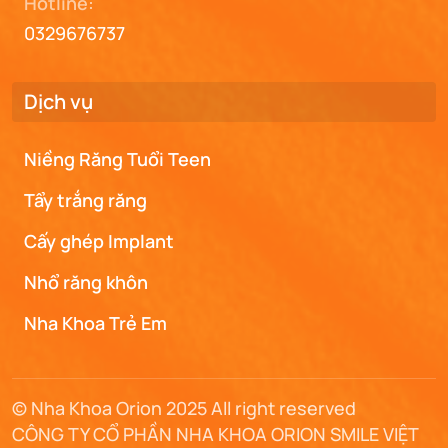
Hotline:
0329676737
Dịch vụ
Niềng Răng Tuổi Teen
Tẩy trắng răng
Cấy ghép Implant
Nhổ răng khôn
Nha Khoa Trẻ Em
© Nha Khoa Orion 2025 All right reserved
CÔNG TY CỔ PHẦN NHA KHOA ORION SMILE VIỆT